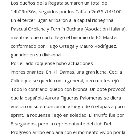
Los dueños de la Regata sumaron un total de
14h29m36s, seguidos por los Caffa a 2m35s14/100.
En el tercer lugar arribaron a la capital rionegrina
Pascual Orellana y Fermín Buchara (Asociación Italiana),
mientras que cuarto llegó el binomio de K2 Master
conformado por Hugo Ortega y Mauro Rodríguez,
ganador en su divisional.
Por el lado roquense hubo actuaciones
impresionantes. En K1 Damas, una gran lucha, Cecilia
Collueque se quedó con la general, pero no festejó.
Todo lo contrario: quedó con bronca. Un bote provocó
que la española Aurora Figueras Palomeras se diera
vuelta con su embarcación y luego de 6 etapas a puro
sprint, la roquense llegó en soledad. El triunfo fue por
8 segundos, pero la representante del club Del
Progreso arribó enojada con el momento vivido por la