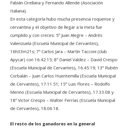
Fabián Orellana y Fernando Allende (Asociación
Italiana).
En esta categoría hubo mucha presencia roquense y
cervantina y el objetivo de llegar a la meta fue
cumplido y con creces: 5º Juan Alegre – Andrés
Valenzuela (Escuela Municipal de Cervantes),
16h33m21s; 7º Carlos Jara – Martín Tacconi (club
Apycar) con 16.42.15; 8º Daniel Valdez – David Crespo
(Escuela Municipal de Cervantes), 16.45.19; 13º Rubén
Corbalán – Juan Carlos Huentemilla (Escuela Municipal
de Cervantes), 17.11.51; 15º Luis Flores – Rodolfo
Merino (Escuela Municipal de Cervantes), 17.33.08 y
18º Victor Crespo – Walter Ferrías (Escuela Municipal
de Cervantes), 18.06.18.
El resto de los ganadores en la general