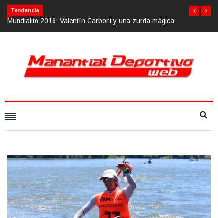
Tendencia
ica
Calvario Race 2018, 10 de noviembre