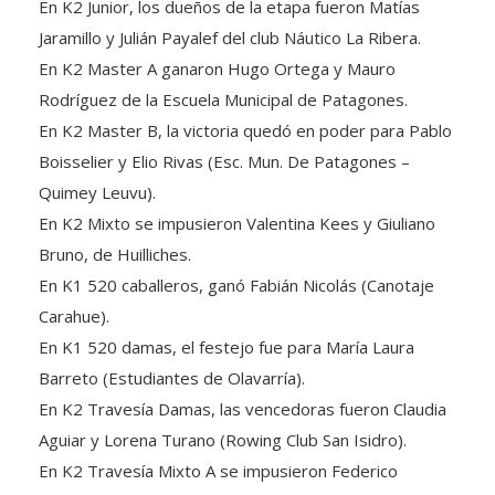
En K2 Junior, los dueños de la etapa fueron Matías
Jaramillo y Julián Payalef del club Náutico La Ribera.
En K2 Master A ganaron Hugo Ortega y Mauro
Rodríguez de la Escuela Municipal de Patagones.
En K2 Master B, la victoria quedó en poder para Pablo
Boisselier y Elio Rivas (Esc. Mun. De Patagones –
Quimey Leuvu).
En K2 Mixto se impusieron Valentina Kees y Giuliano
Bruno, de Huilliches.
En K1 520 caballeros, ganó Fabián Nicolás (Canotaje
Carahue).
En K1 520 damas, el festejo fue para María Laura
Barreto (Estudiantes de Olavarría).
En K2 Travesía Damas, las vencedoras fueron Claudia
Aguiar y Lorena Turano (Rowing Club San Isidro).
En K2 Travesía Mixto A se impusieron Federico