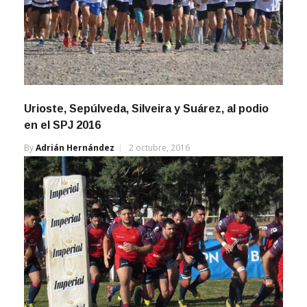
Urioste, Sepúlveda, Silveira y Suárez, al podio
en el SPJ 2016
By
Adrián Hernández
2 octubre, 2016