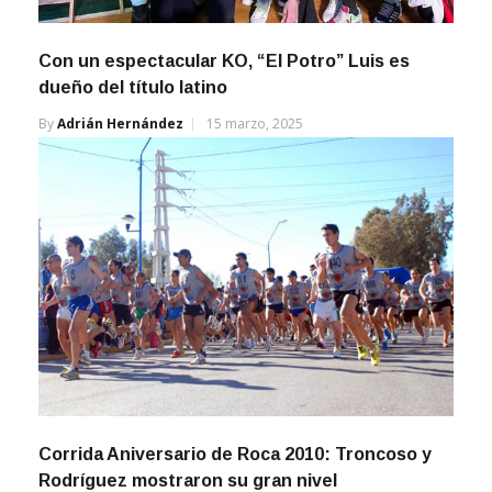
Con un espectacular KO, “El Potro” Luis es
dueño del título latino
By
Adrián Hernández
15 marzo, 2025
Corrida Aniversario de Roca 2010: Troncoso y
Rodríguez mostraron su gran nivel
By
Adrián Hernández
15 septiembre, 2010