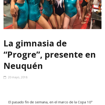
La gimnasia de
“Progre”, presente en
Neuquén
20 mayo, 2018
El pasado fin de semana, en el marco de la Copa 10º
Aniversario del Gimnasio Olímpico, El club Del