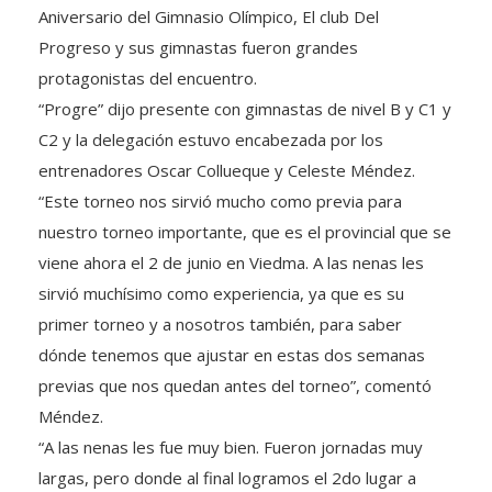
Progreso y sus gimnastas fueron grandes
protagonistas del encuentro.
“Progre” dijo presente con gimnastas de nivel B y C1 y
C2 y la delegación estuvo encabezada por los
entrenadores Oscar Collueque y Celeste Méndez.
“Este torneo nos sirvió mucho como previa para
nuestro torneo importante, que es el provincial que se
viene ahora el 2 de junio en Viedma. A las nenas les
sirvió muchísimo como experiencia, ya que es su
primer torneo y a nosotros también, para saber
dónde tenemos que ajustar en estas dos semanas
previas que nos quedan antes del torneo”, comentó
Méndez.
“A las nenas les fue muy bien. Fueron jornadas muy
largas, pero donde al final logramos el 2do lugar a
nivel institucional sin haber llevado a todas chicas que