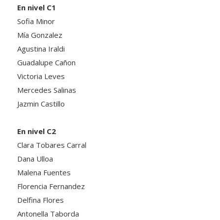
Sofia Minor
Mía Gonzalez
Agustina Iraldi
Guadalupe Cañon
Victoria Leves
Mercedes Salinas
Jazmin Castillo
En nivel C2
Clara Tobares Carral
Dana Ulloa
Malena Fuentes
Florencia Fernandez
Delfina Flores
Antonella Taborda
Valentina Diaz