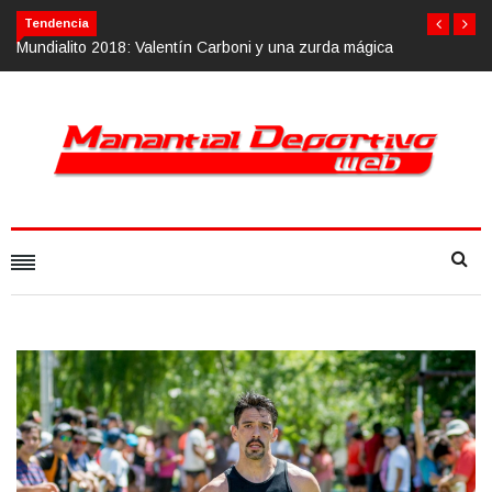
Tendencia
ágica
Calvario Race 2018, 10 de noviembre