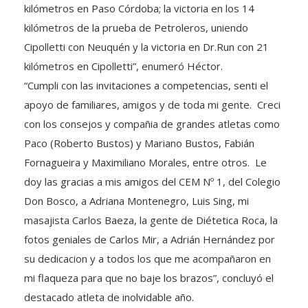
kilómetros en Paso Córdoba; la victoria en los 14
kilómetros de la prueba de Petroleros, uniendo
Cipolletti con Neuquén y la victoria en Dr.Run con 21
kilómetros en Cipolletti”, enumeró Héctor.
“Cumpli con las invitaciones a competencias, senti el
apoyo de familiares, amigos y de toda mi gente. Creci
con los consejos y compañia de grandes atletas como
Paco (Roberto Bustos) y Mariano Bustos, Fabián
Fornagueira y Maximiliano Morales, entre otros. Le
doy las gracias a mis amigos del CEM Nº 1, del Colegio
Don Bosco, a Adriana Montenegro, Luis Sing, mi
masajista Carlos Baeza, la gente de Diétetica Roca, la
fotos geniales de Carlos Mir, a Adrián Hernández por
su dedicacion y a todos los que me acompañaron en
mi flaqueza para que no baje los brazos”, concluyó el
destacado atleta de inolvidable año.