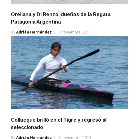
Orellana y Di Renzo, dueños de la Regata
Patagonia Argentina
By
Adrián Hernández
6 noviembre, 2011
Collueque brilló en el Tigre y regresó al
seleccionado
By
Adrián Hernández
8 noviembre, 2013