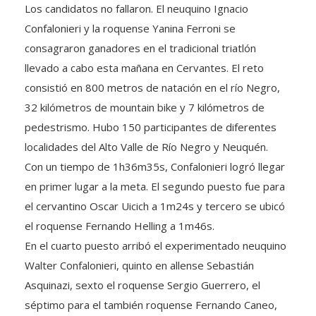
Los candidatos no fallaron. El neuquino Ignacio
Confalonieri y la roquense Yanina Ferroni se
consagraron ganadores en el tradicional triatlón
llevado a cabo esta mañana en Cervantes. El reto
consistió en 800 metros de natación en el río Negro,
32 kilómetros de mountain bike y 7 kilómetros de
pedestrismo. Hubo 150 participantes de diferentes
localidades del Alto Valle de Río Negro y Neuquén.
Con un tiempo de 1h36m35s, Confalonieri logró llegar
en primer lugar a la meta. El segundo puesto fue para
el cervantino Oscar Uicich a 1m24s y tercero se ubicó
el roquense Fernando Helling a 1m46s.
En el cuarto puesto arribó el experimentado neuquino
Walter Confalonieri, quinto en allense Sebastián
Asquinazi, sexto el roquense Sergio Guerrero, el
séptimo para el también roquense Fernando Caneo,