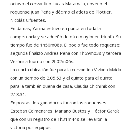
octavo el cervantino Lucas Matamala, noveno el
roquense Juan Peña y décimo el atleta de Plottier,
Nicolás Cifuentes.
En damas, Yanina estuvo en punta en toda la
competencia y se adueñó de otro muy buen triunfo. Su
tiempo fue de 1h50m08s. El podio fue todo roquense:
segunda finalizó Andrea Peña con 1h59m03s y tercera
Verónica Iuorno con 2h02m06s.
La cuarta ubicación fue para la cervantina Viviana Maida
con un tiempo de 2.05.53 y el quinto para el quinto
para la también dueña de casa, Claudia Chichilnik con
2.13.31.
En postas, los ganadores fueron los roquenses
Esteban Colmenares, Mariano Bustos y Héctor García
que con un registro de 1h31m44s se llevaron la
victoria por equipos.