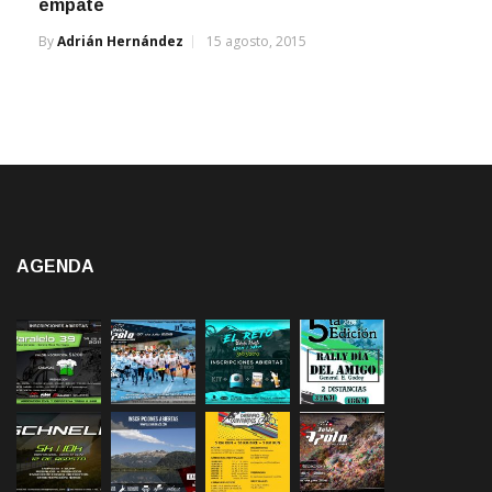
empate
By
Adrián Hernández
15 agosto, 2015
AGENDA