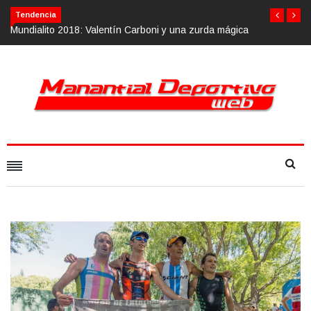
Tendencia
n Carboni y una zurda mágica
Calvario Race 2018, 10 de noviembre