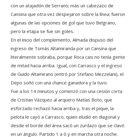
con un atajadón de Serrano; más un cabezazo de
Cansina que otra vez despejaron sobre la línea; fueron
algunas de las opciones de gol que tuvo Belgrano,
pero la etapa se fue sin goles.
En el inicio del complemento, Almada dispuso del
ingreso de Tomás Altamiranda por un Cansina que
literalmente sobraba, porque Roca casi no tenía gente
de mitad hacia arriba. Igual, con Carrasco y el ingreso
de Guido Altamirano (entró por Stefano Mezzelani), el
Depo soñó con una chance ganadora y la tuvo.
Fue a los 14 minutos y comenzó con una cesión corta
de Cristian Vázquez al arquero Matías Boto, que
esforzado rechazó hacia arriba y, tras el pique, la
pelota le cayó a Carrasco, quien eludió en diagonal y
desde el borde del área sacó un zurdazo que se clavó
en un ángulo. Partido 1 a 0 y en marcha otra noche.