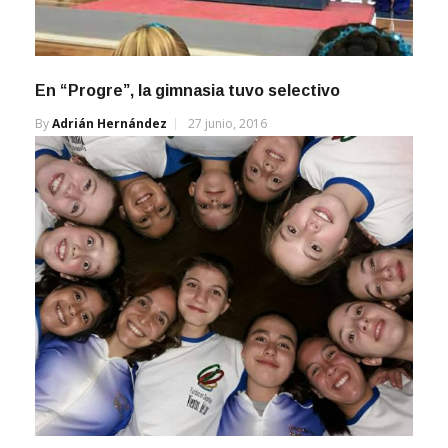
En “Progre”, la gimnasia tuvo selectivo
By
Adrián Hernández
27 junio, 2016