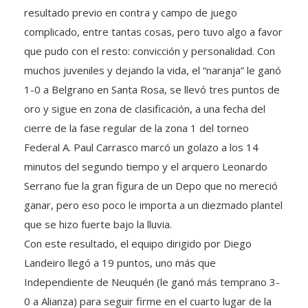
resultado previo en contra y campo de juego
complicado, entre tantas cosas, pero tuvo algo a favor
que pudo con el resto: convicción y personalidad. Con
muchos juveniles y dejando la vida, el “naranja” le ganó
1-0 a Belgrano en Santa Rosa, se llevó tres puntos de
oro y sigue en zona de clasificación, a una fecha del
cierre de la fase regular de la zona 1 del torneo
Federal A. Paul Carrasco marcó un golazo a los 14
minutos del segundo tiempo y el arquero Leonardo
Serrano fue la gran figura de un Depo que no mereció
ganar, pero eso poco le importa a un diezmado plantel
que se hizo fuerte bajo la lluvia.
Con este resultado, el equipo dirigido por Diego
Landeiro llegó a 19 puntos, uno más que
Independiente de Neuquén (le ganó más temprano 3-
0 a Alianza) para seguir firme en el cuarto lugar de la