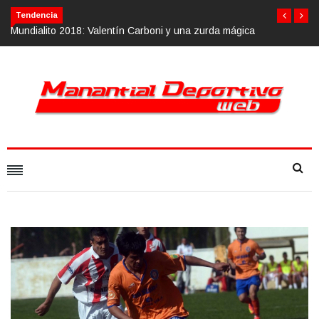
Tendencia
 mágica
Calvario Race 2018, 10 de noviembre