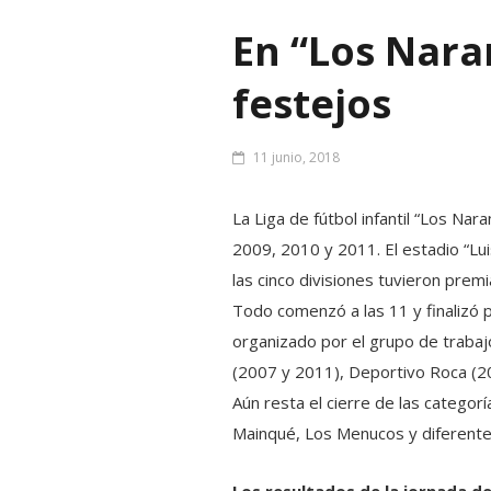
En “Los Nara
festejos
11 junio, 2018
La Liga de fútbol infantil “Los Nar
2009, 2010 y 2011. El estadio “Lu
las cinco divisiones tuvieron premi
Todo comenzó a las 11 y finalizó p
organizado por el grupo de trabaj
(2007 y 2011), Deportivo Roca (2
Aún resta el cierre de las categor
Mainqué, Los Menucos y diferente