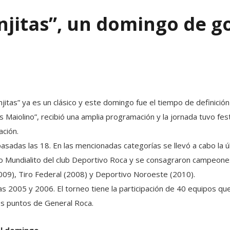
njitas”, un domingo de go
anjitas” ya es un clásico y este domingo fue el tiempo de definici
is Maiolino”, recibió una amplia programación y la jornada tuvo f
ación.
asadas las 18. En las mencionadas categorías se llevó a cabo la 
o Mundialito del club Deportivo Roca y se consagraron campeones 
009), Tiro Federal (2008) y Deportivo Noroeste (2010).
ías 2005 y 2006. El torneo tiene la participación de 40 equipos qu
s puntos de General Roca.