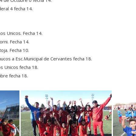
4 de Octubre 0 fecha 14.
deral 4 fecha 14.
Los Unicos. Fecha 14.
orni. Fecha 14.
oja. Fecha 10.
ucos a Esc.Municipal de Cervantes fecha 18.
s Unicos fecha 18.
bre fecha 18.