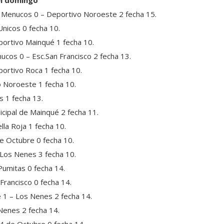
el domingo
s Menucos 0 – Deportivo Noroeste 2 fecha 15.
nicos 0 fecha 10.
eportivo Mainqué
1 fecha 10.
ucos 0 – Esc.San Francisco 2 fecha 13.
portivo Roca 1 fecha 10.
 Noroeste 1 fecha 10.
s 1 fecha 13.
icipal de Mainqué 2 fecha 11.
lla Roja 1 fecha 10.
de Octubre 0 fecha 10.
Los Nenes 3 fecha 10.
Pumitas 0 fecha 14.
 Francisco 0 fecha 14.
 1 – Los Nenes 2 fecha 14.
Nenes 2 fecha 14.