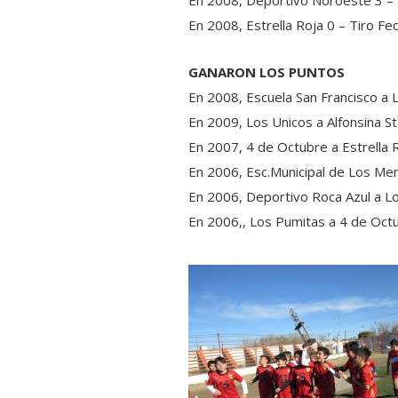
En 2008, Deportivo Noroeste 3 – 
En 2008, Estrella Roja 0 – Tiro Fe
GANARON LOS PUNTOS
En 2008, Escuela San Francisco a 
En 2009, Los Unicos a Alfonsina St
En 2007, 4 de Octubre a Estrella R
En 2006, Esc.Municipal de Los Men
En 2006, Deportivo Roca Azul a Lo
En 2006,, Los Pumitas a 4 de Octu