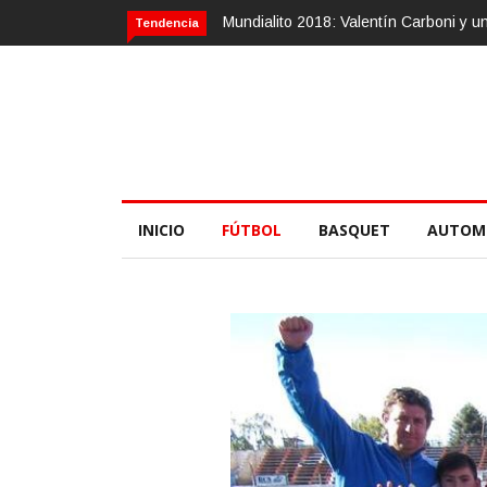
Calvario Race 2018, 10 de noviembre
Tendencia
INICIO
FÚTBOL
BASQUET
AUTOM