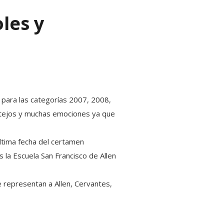
les y
ón para las categorías 2007, 2008,
estejos y muchas emociones ya que
última fecha del certamen
la Escuela San Francisco de Allen
e representan a Allen, Cervantes,