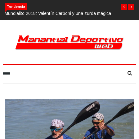
Tendencia
ica
Calvario Race 2018, 10 de noviembre