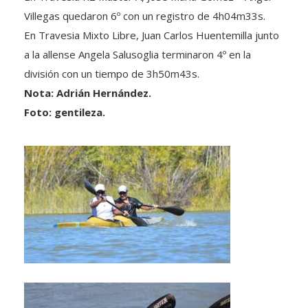
Villegas quedaron 6º con un registro de 4h04m33s.
En Travesia Mixto Libre, Juan Carlos Huentemilla junto
a la allense Angela Salusoglia terminaron 4º en la
división con un tiempo de 3h50m43s.
Nota: Adrián Hernández.
Foto: gentileza.