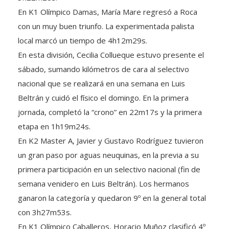
En K1 Olímpico Damas, María Mare regresó a Roca
con un muy buen triunfo. La experimentada palista
local marcó un tiempo de 4h12m29s.
En esta división, Cecilia Collueque estuvo presente el
sábado, sumando kilómetros de cara al selectivo
nacional que se realizará en una semana en Luis
Beltrán y cuidó el físico el domingo. En la primera
jornada, completó la “crono” en 22m17s y la primera
etapa en 1h19m24s.
En K2 Master A, Javier y Gustavo Rodríguez tuvieron
un gran paso por aguas neuquinas, en la previa a su
primera participación en un selectivo nacional (fin de
semana venidero en Luis Beltrán). Los hermanos
ganaron la categoría y quedaron 9º en la general total
con 3h27m53s.
En K1 Olímpico Caballeros, Horacio Muñoz clasificó 4º