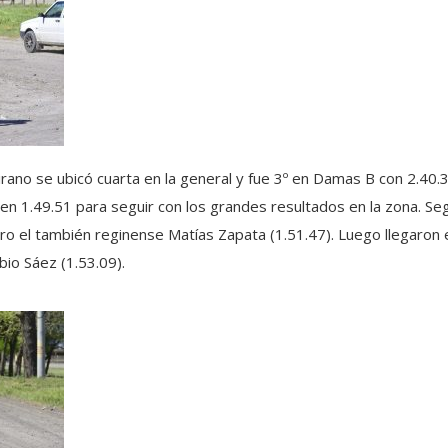
rano se ubicó cuarta en la general y fue 3º en Damas B con 2.40.3
en 1.49.51 para seguir con los grandes resultados en la zona. S
ro el también reginense Matías Zapata (1.51.47). Luego llegaron
abio Sáez (1.53.09).