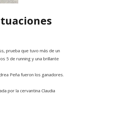
actuaciones
ross, prueba que tuvo más de un
os 5 de running y una brillante
ndrea Peña fueron los ganadores.
da por la cervantina Claudia