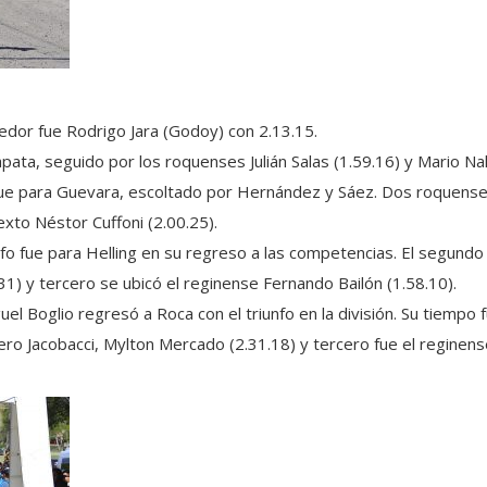
cedor fue Rodrigo Jara (Godoy) con 2.13.15.
pata, seguido por los roquenses Julián Salas (1.59.16) y Mario Nah
fue para Guevara, escoltado por Hernández y Sáez. Dos roquenses
xto Néstor Cuffoni (2.00.25).
nfo fue para Helling en su regreso a las competencias. El segundo
1) y tercero se ubicó el reginense Fernando Bailón (1.58.10).
el Boglio regresó a Roca con el triunfo en la división. Su tiempo 
ro Jacobacci, Mylton Mercado (2.31.18) y tercero fue el reginense