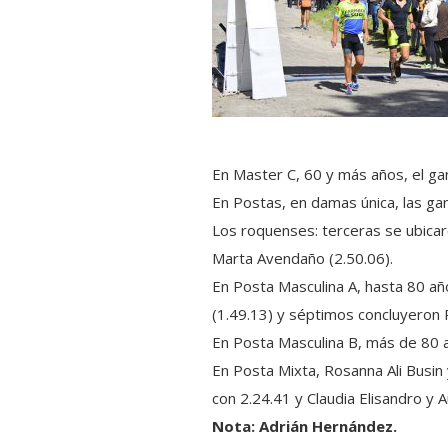
En Master C, 60 y más años, el gan
En Postas, en damas única, las ga
Los roquenses: terceras se ubicar
Marta Avendaño (2.50.06).
En Posta Masculina A, hasta 80 añ
(1.49.13) y séptimos concluyeron 
En Posta Masculina B, más de 80 a
En Posta Mixta, Rosanna Ali Busin 
con 2.24.41 y Claudia Elisandro y 
Nota: Adrián Hernández.