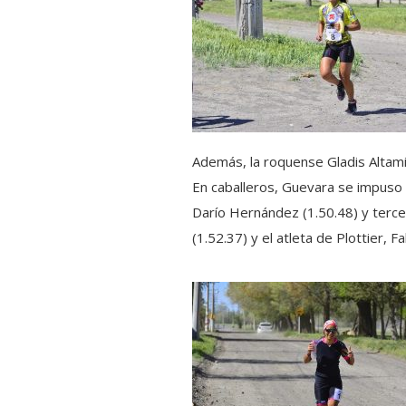
Además, la roquense Gladis Altami
En caballeros, Guevara se impuso 
Darío Hernández (1.50.48) y terce
(1.52.37) y el atleta de Plottier, F