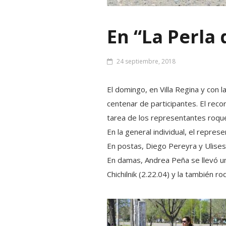
En “La Perla 
24 septiembre, 2018
El domingo, en Villa Regina y con 
centenar de participantes. El reco
tarea de los representantes roque
En la general individual, el repr
En postas, Diego Pereyra y Ulises 
En damas, Andrea Peña se llevó un
Chichilnik (2.22.04) y la también