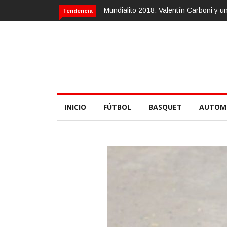
Calvario Race 2018, 10 de noviembre
Tendencia
INICIO
FÚTBOL
BASQUET
AUTOM