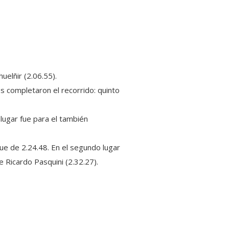
uelñir (2.06.55).
 completaron el recorrido: quinto
 lugar fue para el también
fue de 2.24.48. En el segundo lugar
 Ricardo Pasquini (2.32.27).