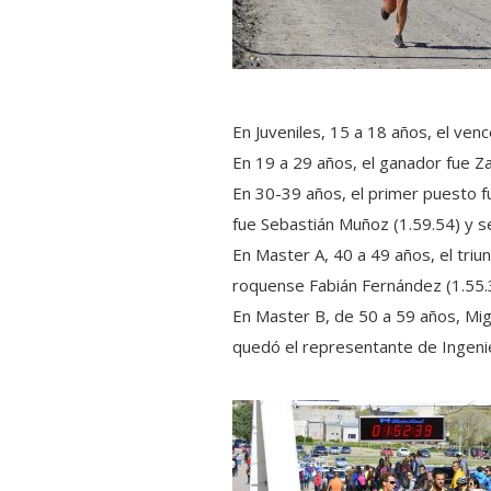
En Juveniles, 15 a 18 años, el ven
En 19 a 29 años, el ganador fue Za
En 30-39 años, el primer puesto 
fue Sebastián Muñoz (1.59.54) y se
En Master A, 40 a 49 años, el triu
roquense Fabián Fernández (1.55.3
En Master B, de 50 a 59 años, Migu
quedó el representante de Ingenie