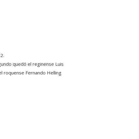
2.
egundo quedó el reginense Luis
 el roquense Fernando Helling