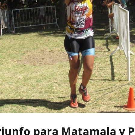
riunfo para Matamala y 