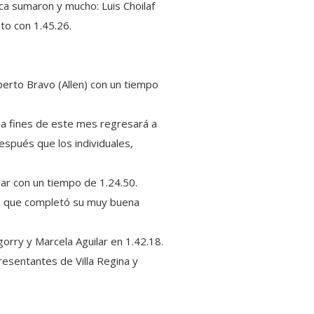
ca sumaron y mucho: Luis Choilaf
to con 1.45.26.
berto Bravo (Allen) con un tiempo
 (a fines de este mes regresará a
espués que los individuales,
lar con un tiempo de 1.24.50.
en, que completó su muy buena
gorry y Marcela Aguilar en 1.42.18.
resentantes de Villa Regina y