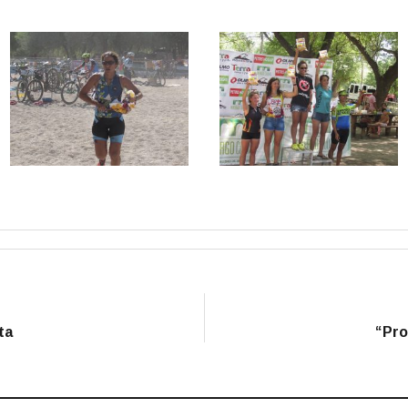
ta
“Pro