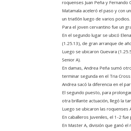
roquenses Juan Peña y Fernando C
Matamala aceleró el paso y con un
un triatlón luego de varios podios.
Para el joven cervantino fue un gr
En el segundo lugar se ubicó Elena
(1.25.13), de gran arranque de año
Luego se ubicaron Guevara (1.25.5
Senior A).
En damas, Andrea Peña sumó otro g
terminar segunda en el Tria Cross
Andrea sacó la diferencia en el pa
El segundo puesto, para prolongar 
otra brillante actuación, llegó la
Luego se ubicaron las roquenses A
En caballeros Juveniles, el 1-2 fu
En Master A, división que ganó el