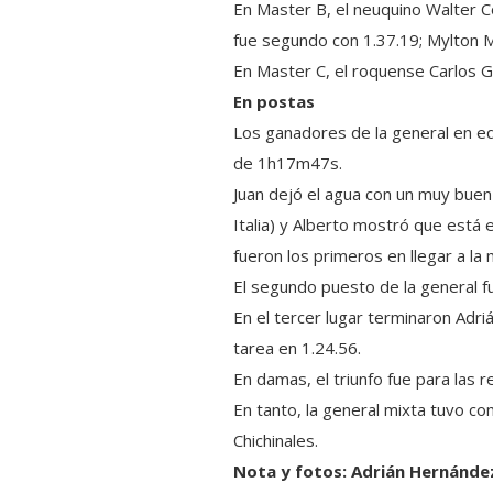
En Master B, el neuquino Walter C
fue segundo con 1.37.19; Mylton M
En Master C, el roquense Carlos Ga
En postas
Los ganadores de la general en eq
de 1h17m47s.
Juan dejó el agua con un muy buen 
Italia) y Alberto mostró que está 
fueron los primeros en llegar a la
El segundo puesto de la general fu
En el tercer lugar terminaron Adr
tarea en 1.24.56.
En damas, el triunfo fue para las 
En tanto, la general mixta tuvo co
Chichinales.
Nota y fotos: Adrián Hernánde