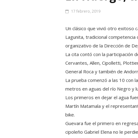
17 febrero, 2019
Un clásico que vivió otro exitoso 
Lagunita, tradicional competencia
organizativo de la Dirección de D
La cita contó con la participación
Cervantes, Allen, Cipolletti, Plott
General Roca y también de Andorra
La prueba comenzó a las 10 con la 
metros en aguas del río Negro y lu
Los primeros en dejar el agua fue
Martín Matamala y el representant
bike.
Guevara fue el primero en regresa
cipoleño Gabriel Elena no le perd