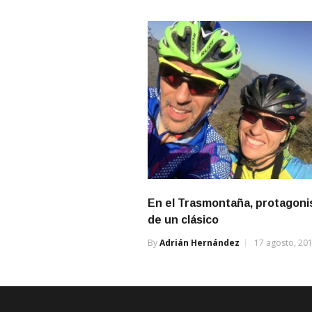
En el Trasmontaña, protagoni
de un clásico
By
Adrián Hernández
17 agosto, 20