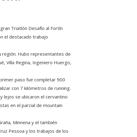
gran Triatlón Desafío al Fortín
on el destacado trabajo
 la región. Hubo representantes de
ué, Villa Regina, Ingeniero Huergo,
El primer paso fue completar 900
lizar con 7 kilómetros de running.
 lejos se ubicaron el cervantino
tas en el parcial de mountain
Graña, Minnena y el también
Cruz Pessoa y los trabajos de los