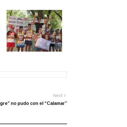
Next
Next
post:
gre” no pudo con el “Calamar”