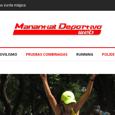
e
OVILISMO
PRUEBAS COMBINADAS
RUNNING
POLID