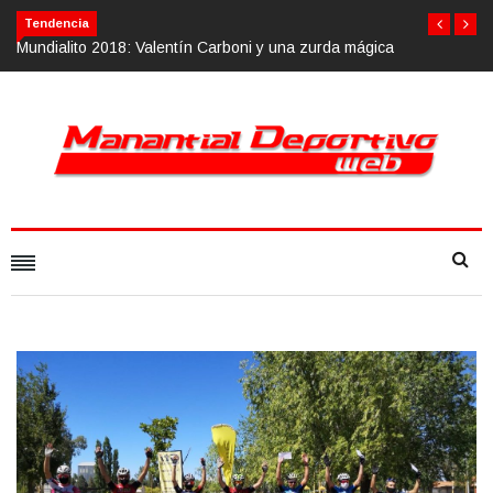
Tendencia
gica
Calvario Race 2018, 10 de noviembre