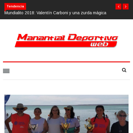
Tendencia
y una zurda mágica
Calvario Race 2018, 10 de noviembre