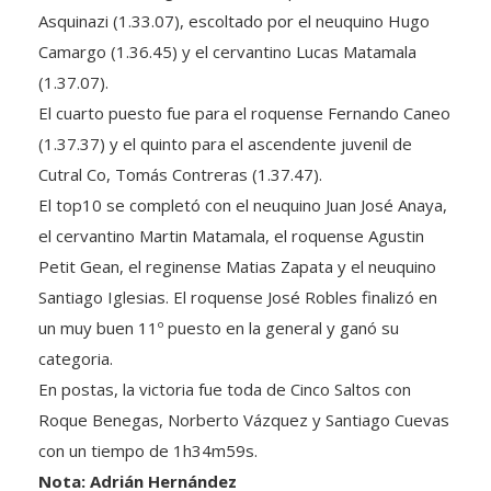
Asquinazi (1.33.07), escoltado por el neuquino Hugo
Camargo (1.36.45) y el cervantino Lucas Matamala
(1.37.07).
El cuarto puesto fue para el roquense Fernando Caneo
(1.37.37) y el quinto para el ascendente juvenil de
Cutral Co, Tomás Contreras (1.37.47).
El top10 se completó con el neuquino Juan José Anaya,
el cervantino Martin Matamala, el roquense Agustin
Petit Gean, el reginense Matias Zapata y el neuquino
Santiago Iglesias. El roquense José Robles finalizó en
un muy buen 11º puesto en la general y ganó su
categoria.
En postas, la victoria fue toda de Cinco Saltos con
Roque Benegas, Norberto Vázquez y Santiago Cuevas
con un tiempo de 1h34m59s.
Nota: Adrián Hernández