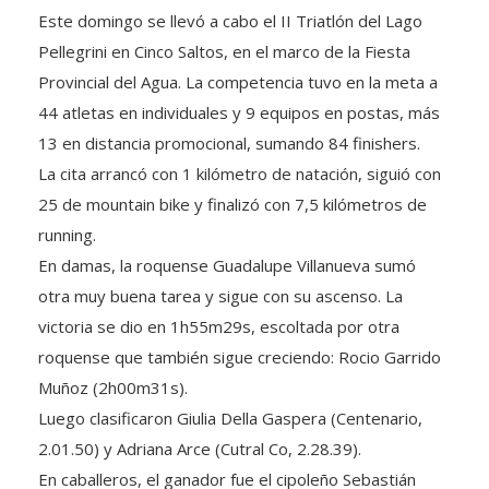
Este domingo se llevó a cabo el II Triatlón del Lago
Pellegrini en Cinco Saltos, en el marco de la Fiesta
Provincial del Agua. La competencia tuvo en la meta a
44 atletas en individuales y 9 equipos en postas, más
13 en distancia promocional, sumando 84 finishers.
La cita arrancó con 1 kilómetro de natación, siguió con
25 de mountain bike y finalizó con 7,5 kilómetros de
running.
En damas, la roquense Guadalupe Villanueva sumó
otra muy buena tarea y sigue con su ascenso. La
victoria se dio en 1h55m29s, escoltada por otra
roquense que también sigue creciendo: Rocio Garrido
Muñoz (2h00m31s).
Luego clasificaron Giulia Della Gaspera (Centenario,
2.01.50) y Adriana Arce (Cutral Co, 2.28.39).
En caballeros, el ganador fue el cipoleño Sebastián