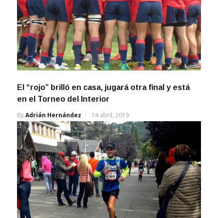
El “rojo” brilló en casa, jugará otra final y está
en el Torneo del Interior
By
Adrián Hernández
14 abril, 2019