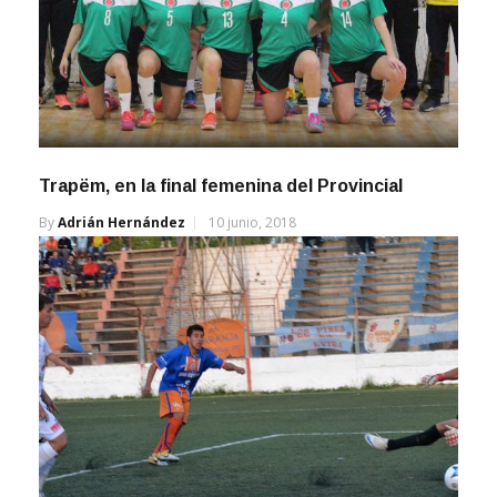
Trapëm, en la final femenina del Provincial
By
Adrián Hernández
10 junio, 2018