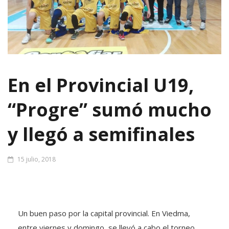
En el Provincial U19,
“Progre” sumó mucho
y llegó a semifinales
15 julio, 2018
Un buen paso por la capital provincial. En Viedma,
entre viernes y domingo, se llevó a cabo el torneo