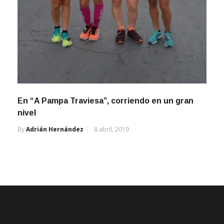
En “A Pampa Traviesa”, corriendo en un gran
nivel
By
Adrián Hernández
8 abril, 2019