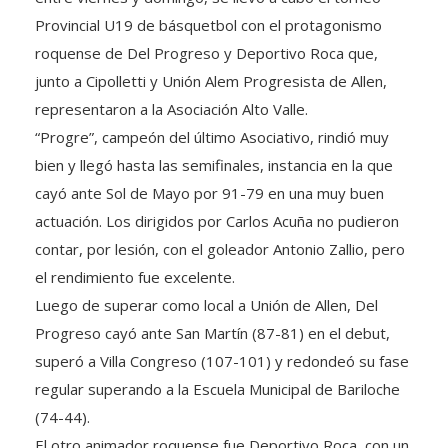
Provincial U19 de básquetbol con el protagonismo
roquense de Del Progreso y Deportivo Roca que,
junto a Cipolletti y Unión Alem Progresista de Allen,
representaron a la Asociación Alto Valle.
“Progre”, campeón del último Asociativo, rindió muy
bien y llegó hasta las semifinales, instancia en la que
cayó ante Sol de Mayo por 91-79 en una muy buen
actuación. Los dirigidos por Carlos Acuña no pudieron
contar, por lesión, con el goleador Antonio Zallio, pero
el rendimiento fue excelente.
Luego de superar como local a Unión de Allen, Del
Progreso cayó ante San Martín (87-81) en el debut,
superó a Villa Congreso (107-101) y redondeó su fase
regular superando a la Escuela Municipal de Bariloche
(74-44).
El otro animador roquense fue Deportivo Roca, con un