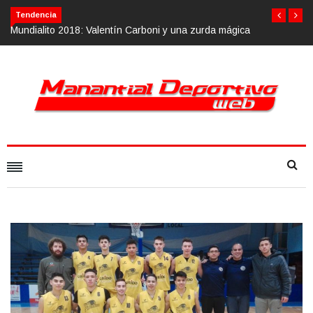
Tendencia
o 2018: Valentín Carboni y una zurda mágica
Calvario Race 2018, 10 d