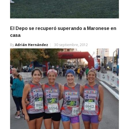
El Depo se recuperó superando a Maronese en
casa
By
Adrián Hernández
30 septiembre, 2012