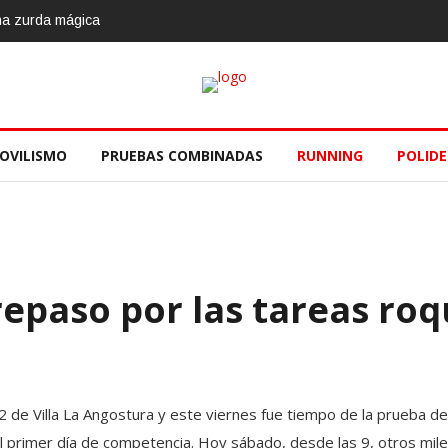
una zurda mágica
OVILISMO
PRUEBAS COMBINADAS
RUNNING
POLID
 repaso por las tareas ro
42 de Villa La Angostura y este viernes fue tiempo de la prueba d
 primer día de competencia. Hoy sábado, desde las 9, otros miles