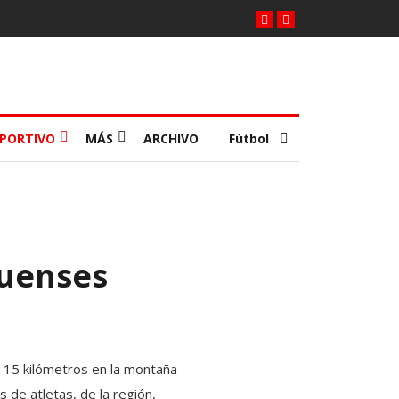
EPORTIVO
MÁS
ARCHIVO
Fútbol
quenses
e 15 kilómetros en la montaña
 de atletas, de la región,