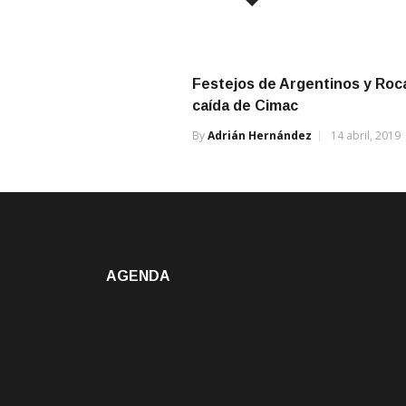
Festejos de Argentinos y Roc
caída de Cimac
By
Adrián Hernández
14 abril, 2019
AGENDA