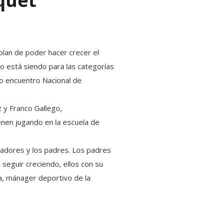
quet
plan de poder hacer crecer el
o está siendo para las categorías
do encuentro Nacional de
 y Franco Gallego,
enen jugando en la escuela de
nadores y los padres. Los padres
seguir creciendo, ellos con su
a, mánager deportivo de la