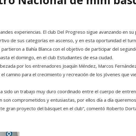
tro Nacional de mini bás
randes experiencias. El club Del Progreso sigue avanzando en su 
rtivo de sus categorías en ascenso, y en esta oportunidad el turn
 partieron a Bahía Blanca con el objetivo de participar del segun
asta el domingo, en el club Estudiantes de esa ciudad.
abezada por los entrenadores Joaquín Méndez, Marcos Fernández
 el camino para el crecimiento y recreación de los jóvenes que vi
ha sido un trabajo muy duro coordinado entre el cuerpo de entre
n son comprometidos y entusiastas, por ellos día a día queremos 
ste gran proyecto del básquet en el club”, comentó Roberto Dort