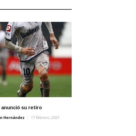
anunció su retiro
án Hernández
17 febrero, 2021