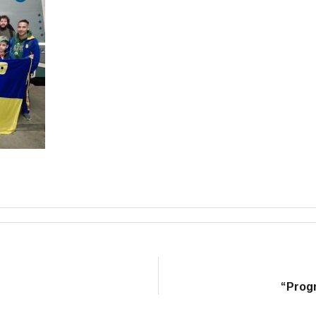
“Progr