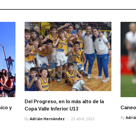
Del Progreso, en lo más alto de la
sico y
Caneo 
Copa Valle Inferior U13
By
Adri
By
Adrián Hernández
23 abril, 2023