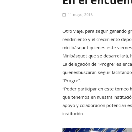
En el encuen
11 mayo, 2018
Otro viaje, para seguir ganando g
rendimiento y el crecimiento depo
mini básquet quienes este viernes
Minibásquet que se desarrollará, h
La delegación de “Progre” es enc
quienesbuscaran seguir facilitando
“Progre”.
“Poder participar en este torneo 
que tenemos en nuestra institució
apoyo y colaboración potencian e
institución.