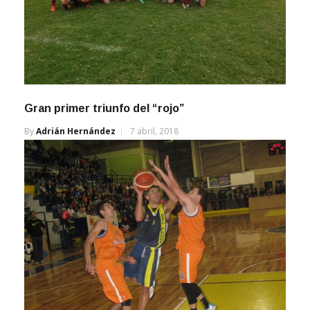
Gran primer triunfo del “rojo”
By
Adrián Hernández
7 abril, 2018