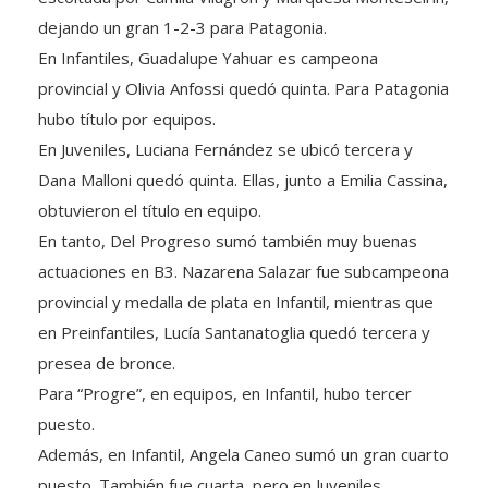
dejando un gran 1-2-3 para Patagonia.
En Infantiles, Guadalupe Yahuar es campeona
provincial y Olivia Anfossi quedó quinta. Para Patagonia
hubo título por equipos.
En Juveniles, Luciana Fernández se ubicó tercera y
Dana Malloni quedó quinta. Ellas, junto a Emilia Cassina,
obtuvieron el título en equipo.
En tanto, Del Progreso sumó también muy buenas
actuaciones en B3. Nazarena Salazar fue subcampeona
provincial y medalla de plata en Infantil, mientras que
en Preinfantiles, Lucía Santanatoglia quedó tercera y
presea de bronce.
Para “Progre”, en equipos, en Infantil, hubo tercer
puesto.
Además, en Infantil, Angela Caneo sumó un gran cuarto
puesto. También fue cuarta, pero en Juveniles,