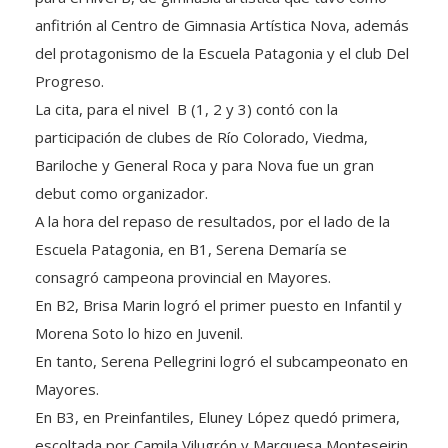
anfitrión al Centro de Gimnasia Artística Nova, además
del protagonismo de la Escuela Patagonia y el club Del
Progreso.
La cita, para el nivel B (1, 2 y 3) contó con la
participación de clubes de Río Colorado, Viedma,
Bariloche y General Roca y para Nova fue un gran
debut como organizador.
A la hora del repaso de resultados, por el lado de la
Escuela Patagonia, en B1, Serena Demaría se
consagró campeona provincial en Mayores.
En B2, Brisa Marin logró el primer puesto en Infantil y
Morena Soto lo hizo en Juvenil.
En tanto, Serena Pellegrini logró el subcampeonato en
Mayores.
En B3, en Preinfantiles, Eluney López quedó primera,
escoltada por Camila Vilugrón y Marquesa Monteseirin,