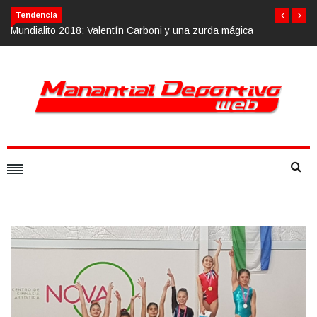
Tendencia
gica
Calvario Race 2018, 10 de noviembre