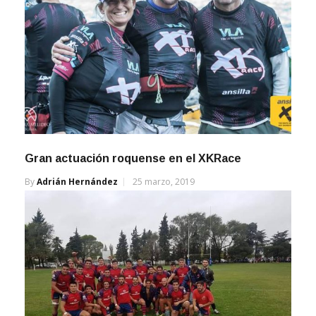
Gran actuación roquense en el XKRace
By
Adrián Hernández
25 marzo, 2019