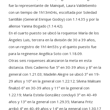
fue la representante de Mainqué, Laura Valdebenito
con un tiempo de 1h13m04s, escoltada por Soledad
Santillán (General Enrique Godoy) con 1.14.35 y por la
allense Yanina Bogado (1.14.42).
En el cuarto puesto se ubicó la roquense María de los
Ángeles Luis, tercera en la división de 30 a 39 años,
con un registro de 1h14m53s y el quinto puesto fue
para la reginense Angélica Soto con 1.18.09.
Otras seis roquenses alcanzaron la meta en esta
distancia. Elvis Cadierno fue 5º en 30-39 años y 8º en la
general con 1.21.03; Madelin Alegre se ubicó 3º en 19-
29 años y 10º en la general con 1.22.12; Silvina Malisani
finalizó 6º en 30-39 años y 11º en la general con
1.22.19; María Estela González concluyó 3º en 40-49
años y 13º en la general con 1.29.35; Mariana Fritz
arribó 4º en 40-49 años y 14º en la general con 1.30.17