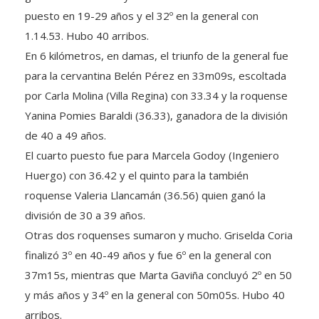
puesto en 19-29 años y el 32º en la general con
1.14.53. Hubo 40 arribos.
En 6 kilómetros, en damas, el triunfo de la general fue
para la cervantina Belén Pérez en 33m09s, escoltada
por Carla Molina (Villa Regina) con 33.34 y la roquense
Yanina Pomies Baraldi (36.33), ganadora de la división
de 40 a 49 años.
El cuarto puesto fue para Marcela Godoy (Ingeniero
Huergo) con 36.42 y el quinto para la también
roquense Valeria Llancamán (36.56) quien ganó la
división de 30 a 39 años.
Otras dos roquenses sumaron y mucho. Griselda Coria
finalizó 3º en 40-49 años y fue 6º en la general con
37m15s, mientras que Marta Gaviña concluyó 2º en 50
y más años y 34º en la general con 50m05s. Hubo 40
arribos.