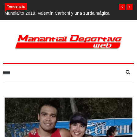
Tendencia
 mágica
Calvario Race 2018, 10 de noviembre