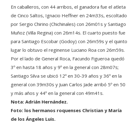
En caballeros, con 44 arribos, el ganadora fue el atleta
de Cinco Saltos, Ignacio Heffner en 24m33s, escoltado
por Sergio Chirino (Chichinales) con 26m01s y Santiago
Muñoz (Villa Regina) con 26m14s. El cuarto puesto fue
para Santiago Escobar (Godoy) con 26m59s y el quinto
lugar lo obtuvo el reginense Luciano Roa con 26m59s.
Por el lado de General Roca, Facundo Figueroa quedó
3º en hasta 18 años y 9º en la general con 28m07s;
Santiago Silva se ubicó 12º en 30-39 años y 36º en la
general con 39m30s y Juan Carlos Jade arribó 5º en 50
y más años y 44º en la general con 49m41s.
Nota: Adrián Hernández.
Foto: los hermanos roquenses Christian y María
de los Ángeles Luis.