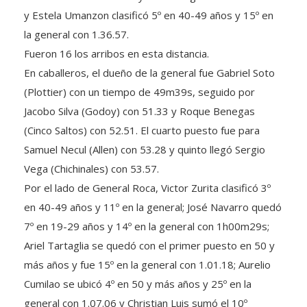
y Estela Umanzon clasificó 5º en 40-49 años y 15º en
la general con 1.36.57.
Fueron 16 los arribos en esta distancia.
En caballeros, el dueño de la general fue Gabriel Soto
(Plottier) con un tiempo de 49m39s, seguido por
Jacobo Silva (Godoy) con 51.33 y Roque Benegas
(Cinco Saltos) con 52.51. El cuarto puesto fue para
Samuel Necul (Allen) con 53.28 y quinto llegó Sergio
Vega (Chichinales) con 53.57.
Por el lado de General Roca, Victor Zurita clasificó 3º
en 40-49 años y 11º en la general; José Navarro quedó
7º en 19-29 años y 14º en la general con 1h00m29s;
Ariel Tartaglia se quedó con el primer puesto en 50 y
más años y fue 15º en la general con 1.01.18; Aurelio
Cumilao se ubicó 4º en 50 y más años y 25º en la
general con 1.07.06 y Christian Luis sumó el 10º