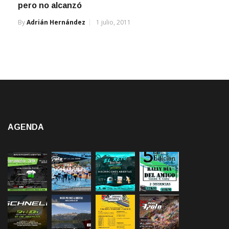
pero no alcanzó
By
Adrián Hernández
1 julio, 2011
AGENDA