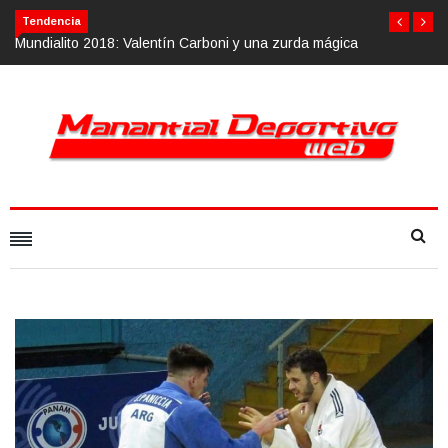
Tendencia
tín Carboni y una zurda mágica
Calvario Race 2018, 10 de noviembre