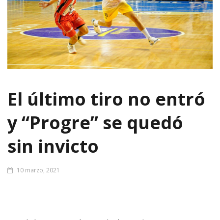
El último tiro no entró
y “Progre” se quedó
sin invicto
10 marzo, 2021