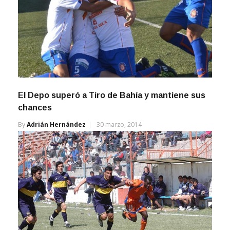
El Depo superó a Tiro de Bahía y mantiene sus
chances
By
Adrián Hernández
30 marzo, 2014