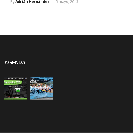
By
Adrián Hernández
5 mayo, 2013
AGENDA