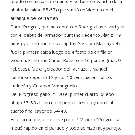
quedó con un sufrido triunfo y se tomó revancha de la
abultada caída (85-57) que sufrió en Viedma en el
arranque del certamen.
Para “Progre”, que no contó con Rodrigo Lavezzari y sí
con el debut del armador puntano Federico Alaniz (19
años) y el retorno de su capitán Gustavo Maranguello,
fue la primera caída luego de 4 festejos en fila en
Viedma. El interno Carlos Báez, con 16 puntos (más 9
rebotes), fue el goleador del “auriazul”. Manuel
Lambrisca aportó 12 y con 10 terminaron Tomás
Ludueña y Gustavo Maranguello.
Del Progreso ganó 21-20 el primer cuarto, quedó
abajo 37-35 al cierre del primer tiempo y entró al
cuarto final cayendo 54-49.
En el arranque, el local se puso 7-2, pero “Progre” se
metió rápido en el partido y todo se hizo muy parejo.