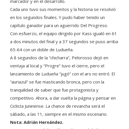
marcador y en el desarrollo.
Cada uno tuvo sus momentos y la historia se resolvió
en los segundos finales. Y pudo haber tenido un
capítulo ganador para un aguerrido Del Progreso.
Con esfuerzo, el equipo dirigido por Kass igualó en 61
a dos minutos del final y a 37 segundos se puso arriba
65-64 con un doble de Ludueña.
A 8 segundos de la “chicharra”, Pelorosso dejó en
ventaja al local y “Progre” tuvo el cierre, pero el
lanzamiento de Ludueña “jugó” con el aro no entró. El
“auriazul” se fue masticando bronca, pero con la
tranquilidad de saber que fue protagonista y
competitivo. Ahora, a dar vuelta la página y pensar en
Ciclista Juninense. La chance de revancha será el
sábado, a las 11, siempre en el mismo escenario.
Nota: Adrián Hernández.