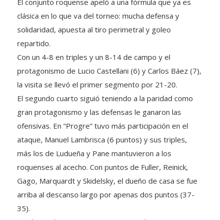
El conjunto roquense apeló a una fórmula que ya es
clásica en lo que va del torneo: mucha defensa y
solidaridad, apuesta al tiro perimetral y goleo
repartido.
Con un 4-8 en triples y un 8-14 de campo y el
protagonismo de Lucio Castellani (6) y Carlos Báez (7),
la visita se llevó el primer segmento por 21-20.
El segundo cuarto siguió teniendo a la paridad como
gran protagonismo y las defensas le ganaron las
ofensivas. En “Progre” tuvo más participación en el
ataque, Manuel Lambrisca (6 puntos) y sus triples,
más los de Ludueña y Pane mantuvieron a los
roquenses al acecho. Con puntos de Fuller, Reinick,
Gago, Marquardt y Skidelsky, el dueño de casa se fue
arriba al descanso largo por apenas dos puntos (37-
35).