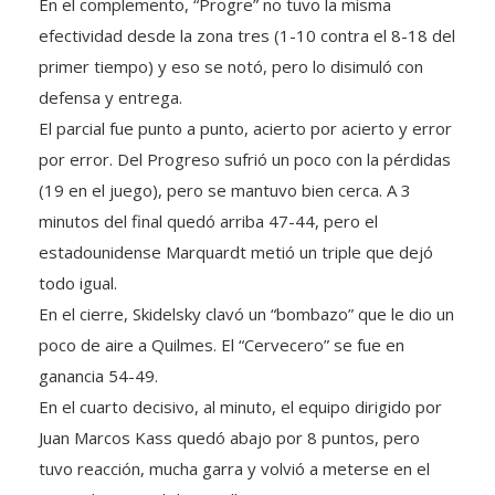
En el complemento, “Progre” no tuvo la misma
efectividad desde la zona tres (1-10 contra el 8-18 del
primer tiempo) y eso se notó, pero lo disimuló con
defensa y entrega.
El parcial fue punto a punto, acierto por acierto y error
por error. Del Progreso sufrió un poco con la pérdidas
(19 en el juego), pero se mantuvo bien cerca. A 3
minutos del final quedó arriba 47-44, pero el
estadounidense Marquardt metió un triple que dejó
todo igual.
En el cierre, Skidelsky clavó un “bombazo” que le dio un
poco de aire a Quilmes. El “Cervecero” se fue en
ganancia 54-49.
En el cuarto decisivo, al minuto, el equipo dirigido por
Juan Marcos Kass quedó abajo por 8 puntos, pero
tuvo reacción, mucha garra y volvió a meterse en el