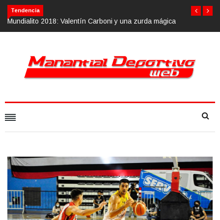
Tendencia
ica
Calvario Race 2018, 10 de noviembre