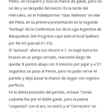
Peleó, se recuperó y tuvo la chance de ganar, pero no
se dio y se despidió del invicto. En la tarde del
miércoles, en el Polideportivo “Islas Malvinas” en Mar
del Plata, en su primera presentación en la segunda
“burbuja” de la Conferencia Sur de la Liga Argentina de
Básquetbol, Del Progreso cayó ante el local Quilmes
por 66-65 (parcial 37-35).
El “auriazul”, ahora con récord 4-1, no bajó nunca los
brazos en un juego cerrado, reaccionó luego de
quedar 8 puntos abajo con 9 minutos por jugar y a 37
segundos se puso al frente, pero no pudo cerrar el
partido y dejó pasar la chance de seguir con registro
perfecto.
En la última posesión del partido, el base Tomás
Ludueña fue por el doble ganar, pero la pelota
“coqueteó” con el aro, no entró y el “Cervecero” se