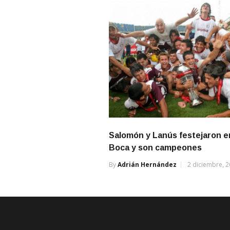
Salomón y Lanús festejaron e
Boca y son campeones
By
Adrián Hernández
2 diciembre, 