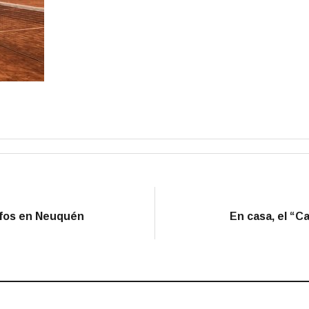
nfos en Neuquén
En casa, el “Ca