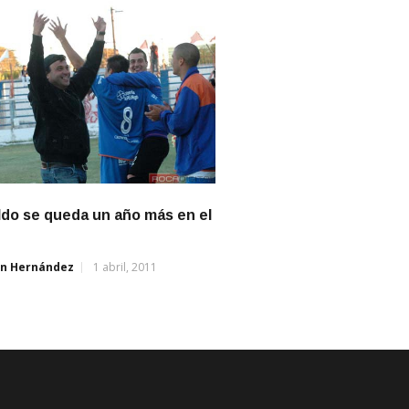
do se queda un año más en el
án Hernández
1 abril, 2011