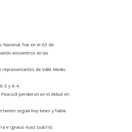
o Nacional. Fue en el G3 de
umando encuentros en las
te representantes de Valle Medio.
6-3 y 6-4.
o Peacock perdieron en el debut en
ertamen seguía hoy lunes y había
rra e Ignacio Kunz (sub16)