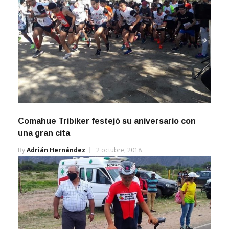
Comahue Tribiker festejó su aniversario con
una gran cita
By
Adrián Hernández
2 octubre, 2018