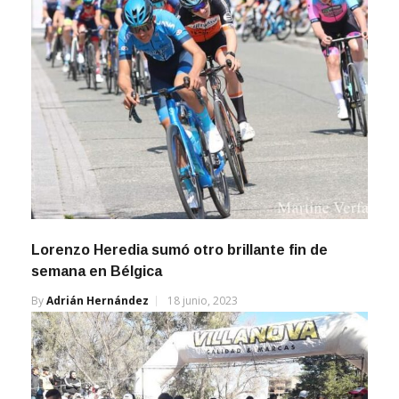
Lorenzo Heredia sumó otro brillante fin de
semana en Bélgica
By
Adrián Hernández
18 junio, 2023