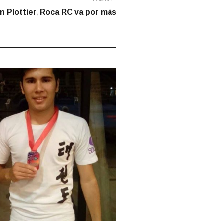
post:
n Plottier, Roca RC va por más