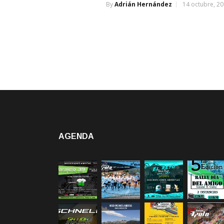
By
Adrián Hernández
14 octubre, 2
AGENDA