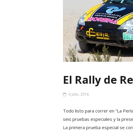
El Rally de R
6 julio, 2018
Todo listo para correr en “La Perla
seis pruebas especiales y la prese
La primera prueba especial se corr