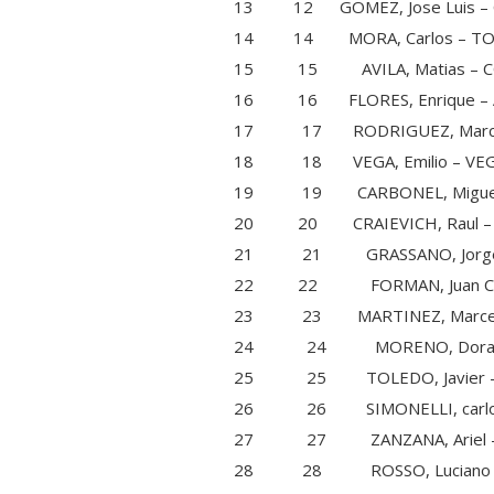
13 12 GOMEZ, Jose Luis – 
14 14 MORA, Carlos – 
15 15 AVILA, Matias – 
16 16 FLORES, Enrique 
17 17 RODRIGUEZ, Marcos 
18 18 VEGA, Emilio – 
19 19 CARBONEL, Miguel 
20 20 CRAIEVICH, Raul –
21 21 GRASSANO, Jorge (Co
22 22 FORMAN, Juan Carl
23 23 MARTINEZ, Marcelo
24 24 MORENO, Dora – 
25 25 TOLEDO, Javier – 
26 26 SIMONELLI, carlos 
27 27 ZANZANA, Ariel
28 28 ROSSO, Luciano