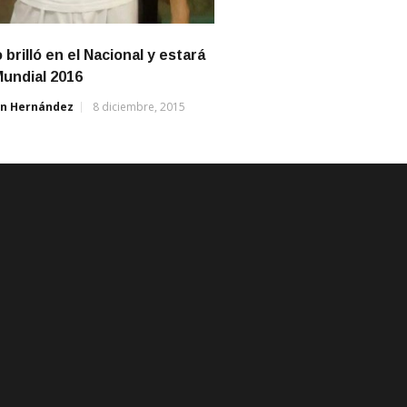
 brilló en el Nacional y estará
Mundial 2016
án Hernández
8 diciembre, 2015