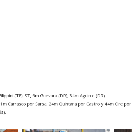
lippini (TF). ST, 6m Guevara (DR); 34m Aguirre (DR).
21m Carrasco por Sarsa; 24m Quintana por Castro y 44m Cire por
s).