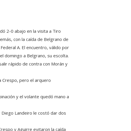
ó 2-0 abajo en la visita a Tiro
demás, con la caída de Belgrano de
Federal A. El encuentro, válido por
 el domingo a Belgrano, su escolta.
salir rápido de contra con Morán y
 a Crespo, pero el arquero
binación y el volante quedó mano a
or Diego Landeiro le costó dar dos
Crespo y Aguirre evitaron la caída