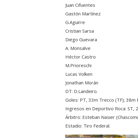
Juan Cifuentes
Gastón Martínez
G.Aguirre
Cristian Sarsa
Diego Guevara
A. Monsalve
Héctor Castro
M.Prioreschi
Lucas Volken
Jonathan Morán
DT: D.Landeiro.
Goles: PT, 33m Trecco (TF); 38m Fi
Ingresos en Deportivo Roca: ST, 
Árbitro: Esteban Nasier (Chascomú
Estadio: Tiro Federal.