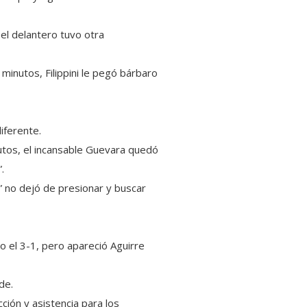
 el delantero tuvo otra
 minutos, Filippini le pegó bárbaro
iferente.
utos, el incansable Guevara quedó
.
a” no dejó de presionar y buscar
o el 3-1, pero apareció Aguirre
de.
ión y asistencia para los