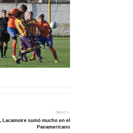
Next
Next
post:
, Lacamoire sumó mucho en el
Panamericano