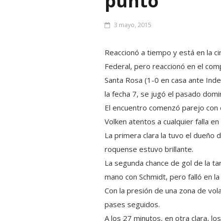
punto
3 mayo, 2015
Reaccionó a tiempo y está en la ci
Federal, pero reaccionó en el com
Santa Rosa (1-0 en casa ante Indep
la fecha 7, se jugó el pasado domi
El encuentro comenzó parejo con do
Volken atentos a cualquier falla en l
La primera clara la tuvo el dueño 
roquense estuvo brillante.
La segunda chance de gol de la ta
mano con Schmidt, pero falló en la 
Con la presión de una zona de vola
pases seguidos.
A los 27 minutos, en otra clara, lo