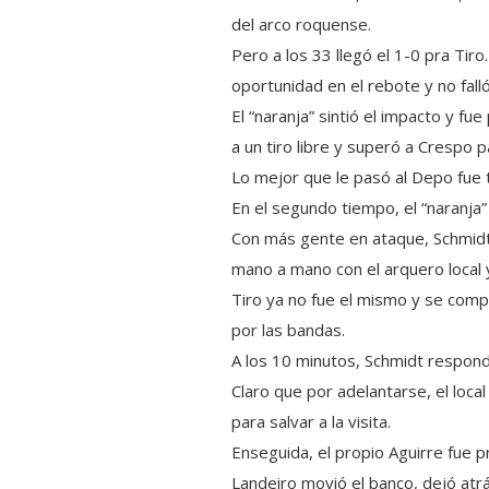
del arco roquense.
Pero a los 33 llegó el 1-0 pra Tir
oportunidad en el rebote y no falló
El “naranja” sintió el impacto y fu
a un tiro libre y superó a Crespo pa
Lo mejor que le pasó al Depo fue 
En el segundo tiempo, el “naranja”
Con más gente en ataque, Schmidt 
mano a mano con el arquero local y
Tiro ya no fue el mismo y se compl
por las bandas.
A los 10 minutos, Schmidt respond
Claro que por adelantarse, el loca
para salvar a la visita.
Enseguida, el propio Aguirre fue p
Landeiro movió el banco, dejó atr