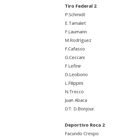
Tiro Federal 2
P.Schmidt
E.Tamalet
F.Laumann
M.Rodríguez
F.Cafasso
G.Ceccani
F.Lefinir
D.Leobono
L.Filippini
N.Trecco
Juan Abaca
DT: D.Bonjour.
Deportivo Roca 2
Facundo Crespo