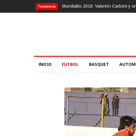
Calvario Race 2018, 10 de noviembre
Tendencia
INICIO
FÚTBOL
BASQUET
AUTOM