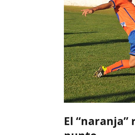
El “naranja”