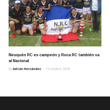
Neuquén RC es campeón y Roca RC también va
al Nacional
By
Adrián Hernández
15 octubre, 2018