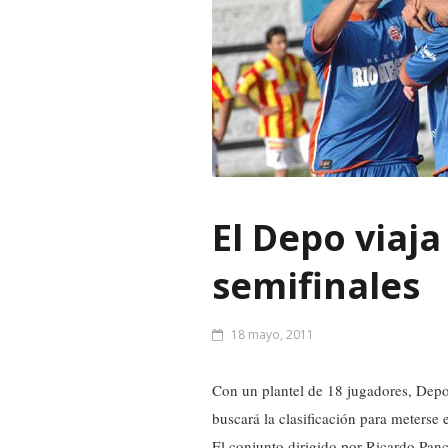
El Depo viaja
semifinales
18 mayo, 2011
Con un plantel de 18 jugadores, Depo
buscará la clasificación para meterse
El conjunto dirigido por Ricardo Panc