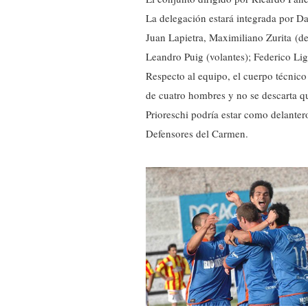
La delegación estará integrada por Da
Juan Lapietra, Maximiliano Zurita (d
Leandro Puig (volantes); Federico Li
Respecto al equipo, el cuerpo técnic
de cuatro hombres y no se descarta
Prioreschi podría estar como delanter
Defensores del Carmen.