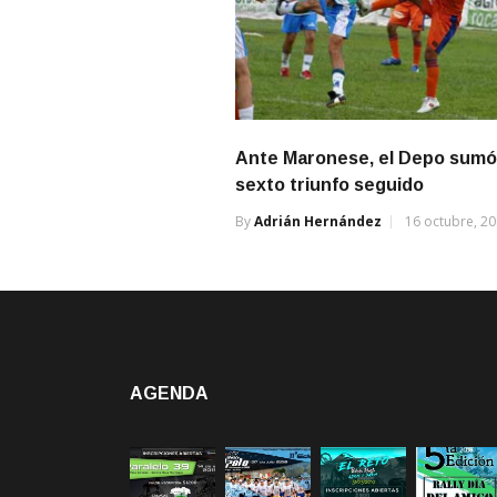
Ante Maronese, el Depo sumó
sexto triunfo seguido
By
Adrián Hernández
16 octubre, 2
AGENDA