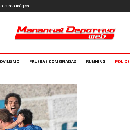
una zurda mágica
OVILISMO
PRUEBAS COMBINADAS
RUNNING
POLID