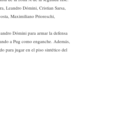
ra, Leandro Dómini, Cristian Sarsa,
osta, Maximiliano Prioreschi,
Leandro Dómini para armar la defensa
ejando a Pug como enganche. Además,
 para jugar en el piso sintético del