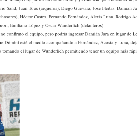
río Sand, Juan Tous (arqueros); Diego Guevara, José Fleitas, Damián Ja
efensores); Héctor Castro, Fernando Fernández, Alexis Luna, Rodrigo Ac
guori, Emiliano López y Oscar Wunderlich (delanteros).
o no confirmó el equipo, pero podría ingresar Damián Jara en lugar de 
 que Dómini esté el medio acompañando a Fernández, Acosta y Luna, d
o tomando el lugar de Wunderlich permitiendo tener un equipo más rápido