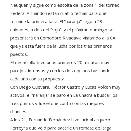
Federal A cuando restan cuatro fechas para que
termine la primera fase. El “naranja” llegó a 23
unidades, a dos del “rojo”, y el próximo domingo se
presentará en Comodoro Rivadavia visitando a la CAI
que ya está fuera de la lucha por los tres primeros
puestos.
El desarrollo tuvo unos primeros 20 minutos muy
parejos, intensos y con los dos equipos buscando,
cada uno con su propuesta.
Con Diego Guevara, Héctor Castro y Lucas Volken muy
activos, el “naranja” se paró en La Chacra a buscar los
tres puntos y fue el que contó con las mejores
chances.
A los 21, Fernando Fernández hizo lucir al arquero
Ferreyra que voló para sacarle un remate de larga
distancia al experimentado volante del Depo.