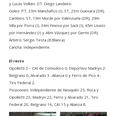
Goles: PT, 33m Manchafico (I). ST, 23m Guevara (DR).
Cambios: ST, 19m Morán por Valenzuela (DR); 29m
Villa por Porra (I); 34m Finessi por Sack (I); 45m Lisazo
por Hernández (I) y 48m Vázquez por Germi (DR).
Árbitro: Sergio Testa (B.Blanca).
Cancha: Independiente.
El resto
Cipolletti 2 – CAI de Comodoro 0; Deportivo Madryn 2-
Belgrano 0, Alvarado 3 -Alianza 0 y Ferro de Pico 4-
Tiro Federal 2.
Posiciones: Independiente de Neuquén 25, Roca y
Cipolletti 23, Madryn 22, Ferro y Alvarado 21, Tiro
Federal 20, Belgrano 16, CAI 15 y Alianza 8.