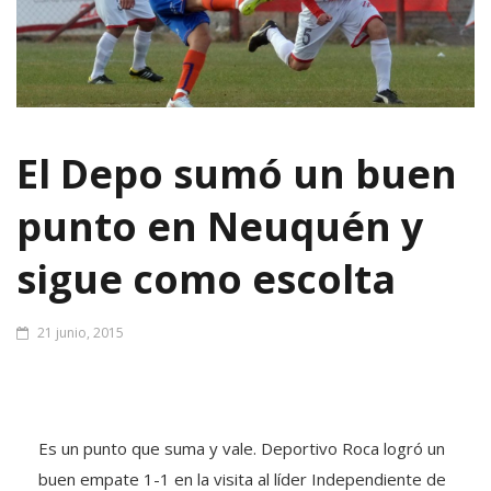
El Depo sumó un buen
punto en Neuquén y
sigue como escolta
21 junio, 2015
Es un punto que suma y vale. Deportivo Roca logró un
buen empate 1-1 en la visita al líder Independiente de
Neuquén y sigue como escolta de la zona 1 del torneo