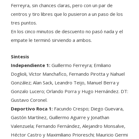
centros y tiro libres que lo pusieron a un paso de los
tres puntos.
En los cinco minutos de descuento no pasó nada y el
empate le terminó sirviendo a ambos.
Sintesis
Independiente 1:
Guillermo Ferreyra; Emiliano
Doglioli, Víctor Manchafico, Fernando Pirotta y Nahuel
González; Alan Sack, Leandro Teijo, Manuel Berra y
Gonzalo Lucero; Orlando Porra y Hugo Hernández. DT:
Gustavo Coronel.
Deportivo Roca 1:
Facundo Crespo; Diego Guevara,
Gastón Martínez, Guillermo Aguirre y Jonathan
Valenzuela; Fernando Fernández, Alejandro Monsalve,
Héctor Castro y Maximiliano Prioreschi; Mauricio Germi
y Lucas Volken. DT: Diego Landeiro.