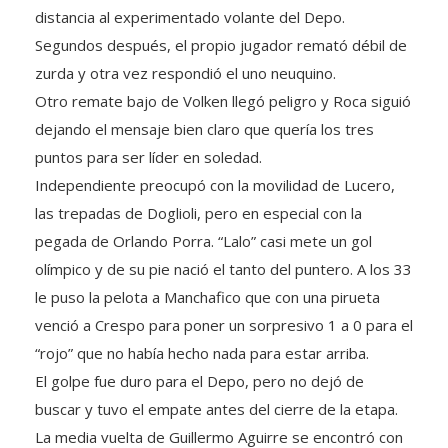
Segundos después, el propio jugador remató débil de
zurda y otra vez respondió el uno neuquino.
Otro remate bajo de Volken llegó peligro y Roca siguió
dejando el mensaje bien claro que quería los tres
puntos para ser líder en soledad.
Independiente preocupó con la movilidad de Lucero,
las trepadas de Doglioli, pero en especial con la
pegada de Orlando Porra. “Lalo” casi mete un gol
olímpico y de su pie nació el tanto del puntero. A los 33
le puso la pelota a Manchafico que con una pirueta
venció a Crespo para poner un sorpresivo 1 a 0 para el
“rojo” que no había hecho nada para estar arriba.
El golpe fue duro para el Depo, pero no dejó de
buscar y tuvo el empate antes del cierre de la etapa.
La media vuelta de Guillermo Aguirre se encontró con
la gran respuesta de Ferreyra, lo mejor del local.