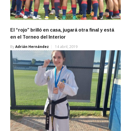
El “rojo” brilló en casa, jugará otra final y está
en el Torneo del Interior
By
Adrián Hernández
14 abril, 2019