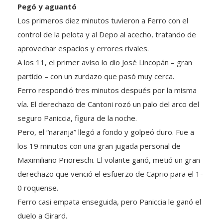
Los primeros diez minutos tuvieron a Ferro con el
control de la pelota y al Depo al acecho, tratando de
aprovechar espacios y errores rivales.
A los 11, el primer aviso lo dio José Lincopán – gran
partido – con un zurdazo que pasó muy cerca.
Ferro respondió tres minutos después por la misma
vía. El derechazo de Cantoni rozó un palo del arco del
seguro Paniccia, figura de la noche.
Pero, el “naranja” llegó a fondo y golpeó duro. Fue a
los 19 minutos con una gran jugada personal de
Maximiliano Prioreschi. El volante ganó, metió un gran
derechazo que venció el esfuerzo de Caprio para el 1-
0 roquense.
Ferro casi empata enseguida, pero Paniccia le ganó el
duelo a Girard.
Y del casi 1-1, la historia se puso 2-0 para el “naranja”.