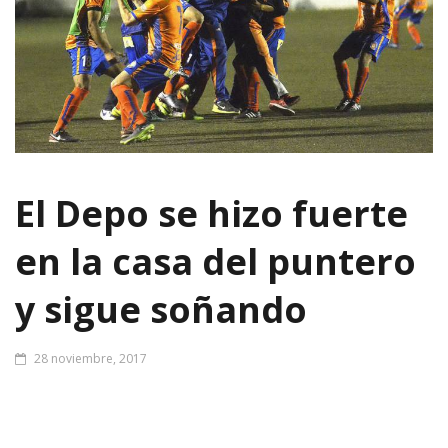
El Depo se hizo fuerte
en la casa del puntero
y sigue soñando
28 noviembre, 2017
El bahiense Testa marcó el final en el minuto 53 del