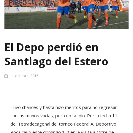
El Depo perdió en
Santiago del Estero
11 octubre, 2015
Tuvo chances y hasta hizo méritos para no regresar
con las manos vacías, pero no se dio. Por la fecha 11
del Tetradecagonal del torneo Federal A, Deportivo
Roca cayó este domingo 1-0 en la visita a Mitre de