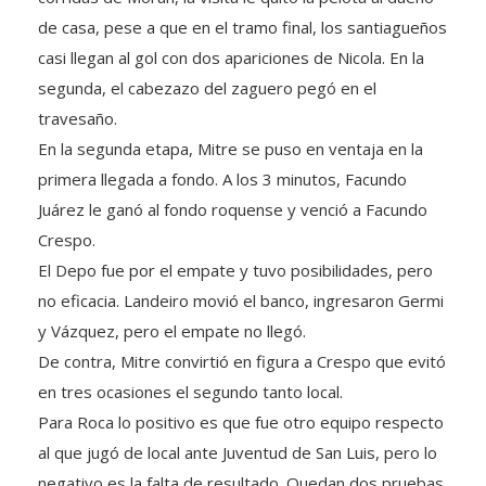
de casa, pese a que en el tramo final, los santiagueños
casi llegan al gol con dos apariciones de Nicola. En la
segunda, el cabezazo del zaguero pegó en el
travesaño.
En la segunda etapa, Mitre se puso en ventaja en la
primera llegada a fondo. A los 3 minutos, Facundo
Juárez le ganó al fondo roquense y venció a Facundo
Crespo.
El Depo fue por el empate y tuvo posibilidades, pero
no eficacia. Landeiro movió el banco, ingresaron Germi
y Vázquez, pero el empate no llegó.
De contra, Mitre convirtió en figura a Crespo que evitó
en tres ocasiones el segundo tanto local.
Para Roca lo positivo es que fue otro equipo respecto
al que jugó de local ante Juventud de San Luis, pero lo
negativo es la falta de resultado. Quedan dos pruebas