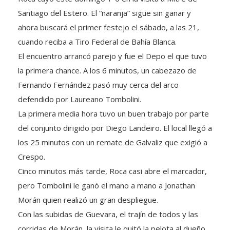
Santiago del Estero. El “naranja” sigue sin ganar y
ahora buscará el primer festejo el sábado, a las 21,
cuando reciba a Tiro Federal de Bahía Blanca.
El encuentro arrancó parejo y fue el Depo el que tuvo
la primera chance. A los 6 minutos, un cabezazo de
Fernando Fernández pasó muy cerca del arco
defendido por Laureano Tombolini.
La primera media hora tuvo un buen trabajo por parte
del conjunto dirigido por Diego Landeiro. El local llegó a
los 25 minutos con un remate de Galvaliz que exigió a
Crespo.
Cinco minutos más tarde, Roca casi abre el marcador,
pero Tombolini le ganó el mano a mano a Jonathan
Morán quien realizó un gran despliegue.
Con las subidas de Guevara, el trajín de todos y las
corridas de Morán, la visita le quitó la pelota al dueño