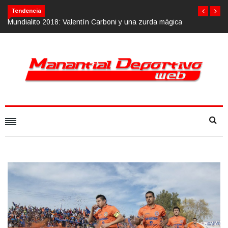
Tendencia
a mágica
Calvario Race 2018, 10 de noviembre