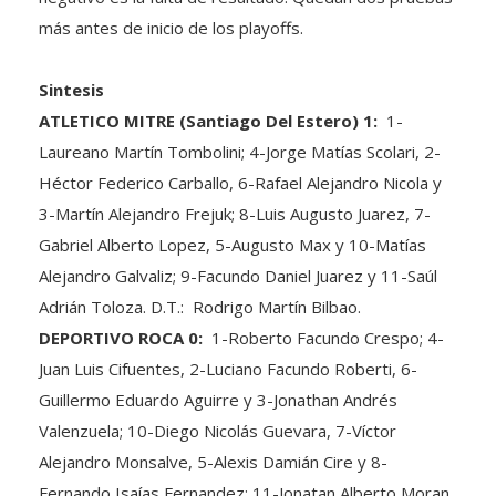
más antes de inicio de los playoffs.
Sintesis
ATLETICO MITRE (Santiago Del Estero) 1:
1-
Laureano Martín Tombolini; 4-Jorge Matías Scolari, 2-
Héctor Federico Carballo, 6-Rafael Alejandro Nicola y
3-Martín Alejandro Frejuk; 8-Luis Augusto Juarez, 7-
Gabriel Alberto Lopez, 5-Augusto Max y 10-Matías
Alejandro Galvaliz; 9-Facundo Daniel Juarez y 11-Saúl
Adrián Toloza. D.T.: Rodrigo Martín Bilbao.
DEPORTIVO ROCA 0:
1-Roberto Facundo Crespo; 4-
Juan Luis Cifuentes, 2-Luciano Facundo Roberti, 6-
Guillermo Eduardo Aguirre y 3-Jonathan Andrés
Valenzuela; 10-Diego Nicolás Guevara, 7-Víctor
Alejandro Monsalve, 5-Alexis Damián Cire y 8-
Fernando Isaías Fernandez; 11-Jonatan Alberto Moran