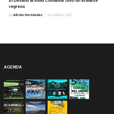
El Desafío al Indio Comahue tuvo un brillante
regreso
By
Adrián Hernández
25 octubre, 2021
AGENDA