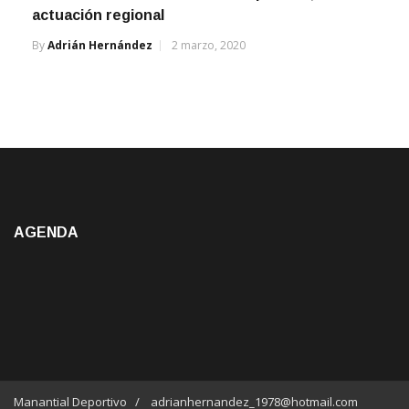
By
Adrián Hernández
2 marzo, 2020
AGENDA
Manantial Deportivo / adrianhernandez_1978@hotmail.com