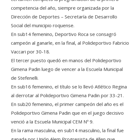
competencia del año, siempre organizada por la
Dirección de Deportes – Secretaría de Desarrollo
Social del municipio roquense.
En sub14 femenino, Deportivo Roca se consagró
campeón al ganarle, en la final, al Polideportivo Fabricio
Vaccari por 30-18.
El tercer puesto quedó en manos del Polideportivo
Gimena Padin luego de vencer a la Escuela Municipal
de Stefenelli.
En sub16 femenino, el título se lo llevó Atlético Regina
al derrotar al Polideportivo Gimena Padin por 33-21.
En sub20 femenino, el primer campeón del año es el
Polideportivo Gimena Padin que en el juego decisivo
venció a la Escuela Municipal CEM Nº 9.
En la rama masculina, en sub14 masculino, la final fue
ganada por Unión Alem Progresista de Allen que