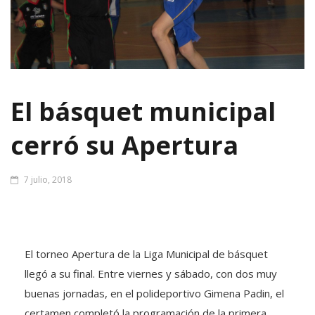
El básquet municipal
cerró su Apertura
7 julio, 2018
El torneo Apertura de la Liga Municipal de básquet
llegó a su final. Entre viernes y sábado, con dos muy
buenas jornadas, en el polideportivo Gimena Padin, el
certamen completó la programación de la primera