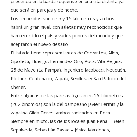
presencia en la barda roquense en una cita distinta ya
que será en parejas y de noche.
Los recorridos son de 5 y 15 kilómetros y ambos
habrá un gran nivel, con atletas muy reconocidos que
han recorrido el país y varios puntos del mundo y que
aceptaron el
nuevo desafío.
El listado tiene representantes de Cervantes, Allen,
Cipolletti, Huergo, Fernández Oro, Roca, Villa Regina,
25 de Mayo (La Pampa), Ingeniero Jacobacci, Neuquén,
Plottier, Centenario, Zapala, Senillosa y San Patricio del
Chañar.
Entre algunas de las parejas figuran en 15 kilómetros
(202 binomios) son la del pampeano Javier Fermin y la
zapalina Gilda Flores, ambos radicados en Roca.
Siempre en mixto, las de los locales Juan Peña – Belén
Sepúlveda, Sebastián Basse – Jésica Mardones,