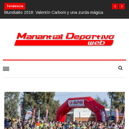
Tendencia
a mágica
Calvario Race 2018, 10 de noviembre