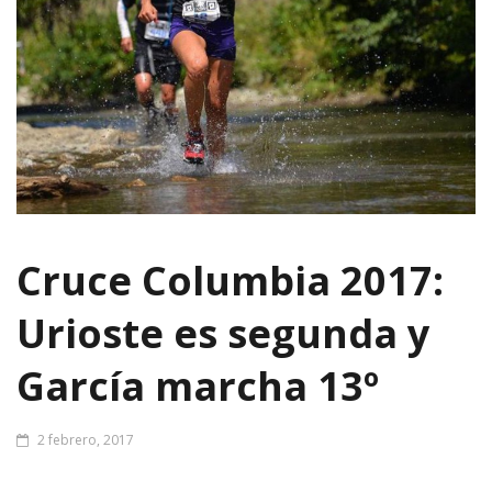
Cruce Columbia 2017:
Urioste es segunda y
García marcha 13º
2 febrero, 2017