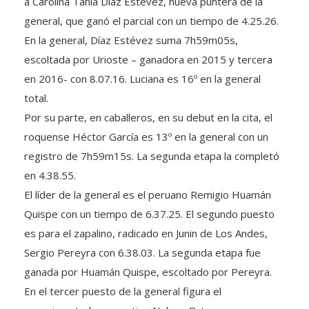
a Carolina Tania Díaz Estévez, nueva puntera de la
general, que ganó el parcial con un tiempo de 4.25.26.
En la general, Díaz Estévez suma 7h59m05s,
escoltada por Urioste – ganadora en 2015 y tercera
en 2016- con 8.07.16. Luciana es 16º en la general
total.
Por su parte, en caballeros, en su debut en la cita, el
roquense Héctor García es 13º en la general con un
registro de 7h59m15s. La segunda etapa la completó
en 4.38.55.
El líder de la general es el peruano Remigio Huamán
Quispe con un tiempo de 6.37.25. El segundo puesto
es para el zapalino, radicado en Junin de Los Andes,
Sergio Pereyra con 6.38.03. La segunda etapa fue
ganada por Huamán Quispe, escoltado por Pereyra.
En el tercer puesto de la general figura el