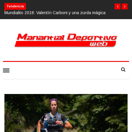
Tendencia
una zurda mágica
Calvario Race 2018, 10 de noviembre