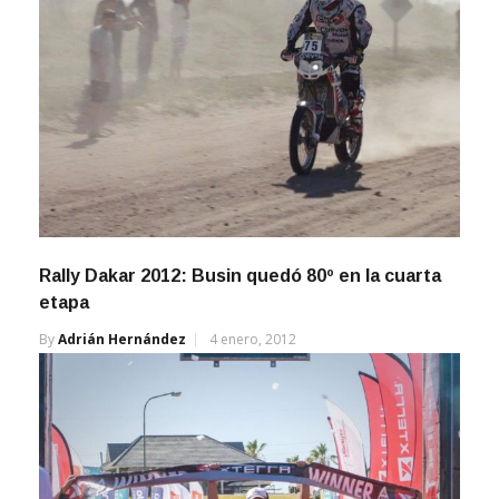
Rally Dakar 2012: Busin quedó 80º en la cuarta
etapa
By
Adrián Hernández
4 enero, 2012