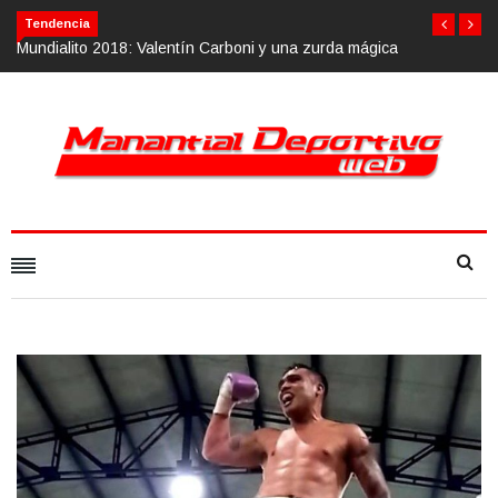
Tendencia
y una zurda mágica
Calvario Race 2018, 10 de noviembre