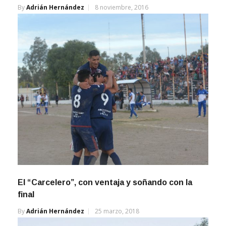
By
Adrián Hernández
8 noviembre, 2016
El “Carcelero”, con ventaja y soñando con la
final
By
Adrián Hernández
25 marzo, 2018