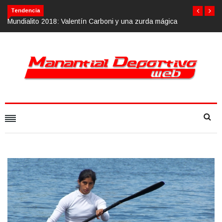
Tendencia
tín Carboni y una zurda mágica
Calvario Race 2018, 10 de noviembre