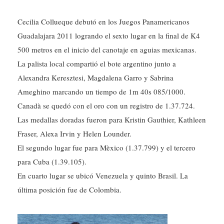
Cecilia Collueque debutó en los Juegos Panamericanos
Guadalajara 2011 logrando el sexto lugar en la final de K4
500 metros en el inicio del canotaje en aguias mexicanas.
La palista local compartió el bote argentino junto a
Alexandra Keresztesi, Magdalena Garro y Sabrina
Ameghino marcando un tiempo de 1m 40s 085/1000.
Canadà se quedó con el oro con un registro de 1.37.724.
Las medallas doradas fueron para Kristin Gauthier, Kathleen
Fraser, Alexa Irvin y Helen Lounder.
El segundo lugar fue para Mèxico (1.37.799) y el tercero
para Cuba (1.39.105).
En cuarto lugar se ubicó Venezuela y quinto Brasil. La
última posición fue de Colombia.