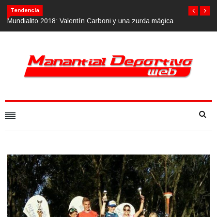
Tendencia
Mundialito 2018: Valentín Carboni y una zurda mágica