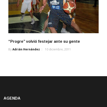
“Progre” volvió festejar ante su gente
By
Adrián Hernández
10 diciembre, 2011
AGENDA