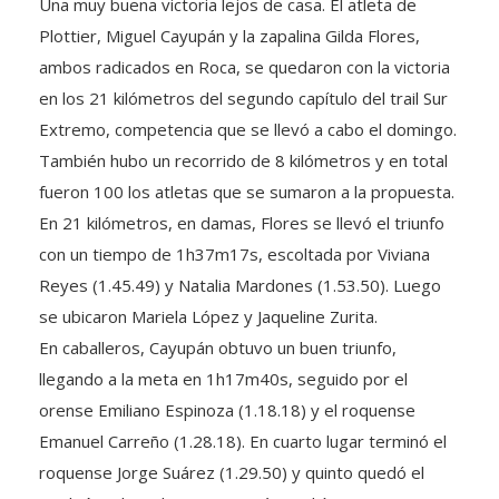
Plottier, Miguel Cayupán y la zapalina Gilda Flores,
ambos radicados en Roca, se quedaron con la victoria
en los 21 kilómetros del segundo capítulo del trail Sur
Extremo, competencia que se llevó a cabo el domingo.
También hubo un recorrido de 8 kilómetros y en total
fueron 100 los atletas que se sumaron a la propuesta.
En 21 kilómetros, en damas, Flores se llevó el triunfo
con un tiempo de 1h37m17s, escoltada por Viviana
Reyes (1.45.49) y Natalia Mardones (1.53.50). Luego
se ubicaron Mariela López y Jaqueline Zurita.
En caballeros, Cayupán obtuvo un buen triunfo,
llegando a la meta en 1h17m40s, seguido por el
orense Emiliano Espinoza (1.18.18) y el roquense
Emanuel Carreño (1.28.18). En cuarto lugar terminó el
roquense Jorge Suárez (1.29.50) y quinto quedó el
también atleta de Roca, Tomás Rodríguez (1.31.42).