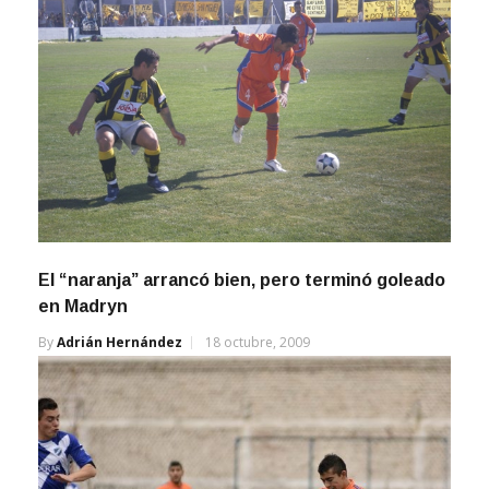
El “naranja” arrancó bien, pero terminó goleado
en Madryn
By
Adrián Hernández
18 octubre, 2009