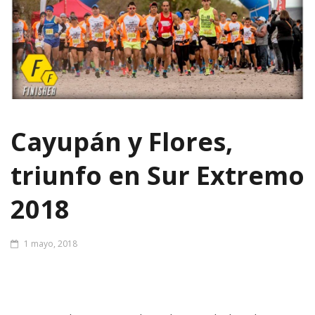
Cayupán y Flores,
triunfo en Sur Extremo
2018
1 mayo, 2018
Una muy buena victoria lejos de casa. El atleta de