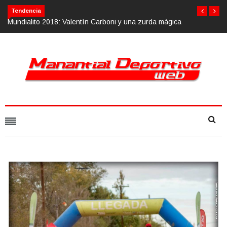
Calvario Race 2018, 10 de noviembre
Tendencia