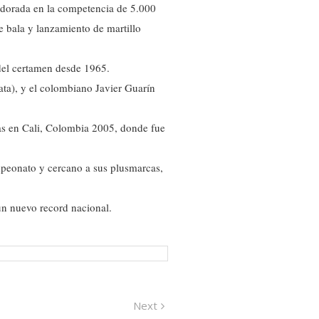
a dorada en la competencia de 5.000
 bala y lanzamiento de martillo
 del certamen desde 1965.
ta), y el colombiano Javier Guarín
das en Cali, Colombia 2005, donde fue
mpeonato y cercano a sus plusmarcas,
un nuevo record nacional.
Next
Next