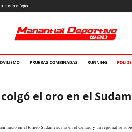
una zurda mágica
OVILISMO
PRUEBAS COMBINADAS
RUNNING
POLID
 colgó el oro en el Suda
en inicio en el torneo Sudamericano en el Cenard y un regional se subió