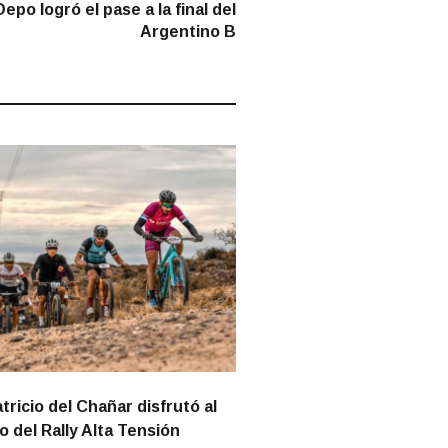
post:
epo logró el pase a la final del
Argentino B
tricio del Chañar disfrutó al
 del Rally Alta Tensión