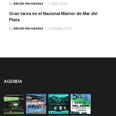
By
Adrián Hernández
7 abril, 2018
Gran tarea en el Nacional Máster de Mar del
Plata
By
Adrián Hernández
2 octubre, 2012
AGENDA