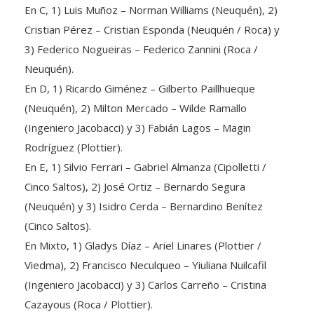
En C, 1) Luis Muñoz – Norman Williams (Neuquén), 2)
Cristian Pérez – Cristian Esponda (Neuquén / Roca) y
3) Federico Nogueiras – Federico Zannini (Roca /
Neuquén).
En D, 1) Ricardo Giménez – Gilberto Paillhueque
(Neuquén), 2) Milton Mercado – Wilde Ramallo
(Ingeniero Jacobacci) y 3) Fabián Lagos – Magin
Rodríguez (Plottier).
En E, 1) Silvio Ferrari – Gabriel Almanza (Cipolletti /
Cinco Saltos), 2) José Ortiz – Bernardo Segura
(Neuquén) y 3) Isidro Cerda – Bernardino Benítez
(Cinco Saltos).
En Mixto, 1) Gladys Díaz – Ariel Linares (Plottier /
Viedma), 2) Francisco Neculqueo – Yiuliana Nuilcafil
(Ingeniero Jacobacci) y 3) Carlos Carreño – Cristina
Cazayous (Roca / Plottier).