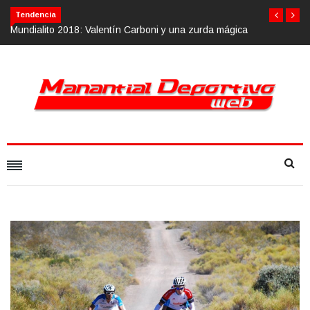
Tendencia
Mundialito 2018: Valentín Carboni y una zurda mágica