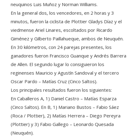
neuquinos Luis Muñoz y Norman Williams.
En la general dos, los vencedores, en 2 horas y 3
minutos, fueron la ciclista de Plottier Gladys Díaz y el
viedmense Ariel Linares, escoltados por Ricardo
Giménez y Gilberto Paillahueque, ambos de Neuquén.
En 30 kilómetros, con 24 parejas presentes, los
ganadores fueron Francisco Guanque y Andrés Barrera
de Allen. El segundo lugar lo consiguieron los
reginenses Mauricio y Agustín Sandoval y el tercero
Oscar Pardo – Matías Cruz (Cinco Saltos).
Los principales resultados fueron los siguientes:
En Caballeros A, 1) Daniel Castro – Matías Esparza
(Cinco Saltos). En B, 1) Mariano Bustos – Fabio Sáez
(Roca / Plottier), 2) Matías Herrera – Diego Pereyra
(Plottier) y 3) Fabio Gallego – Leonardo Quesada
(Neuquén).