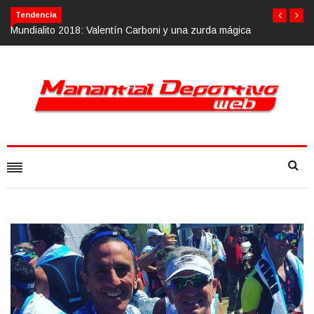
Tendencia
na zurda mágica
Calvario Race 2018, 10 de noviembre