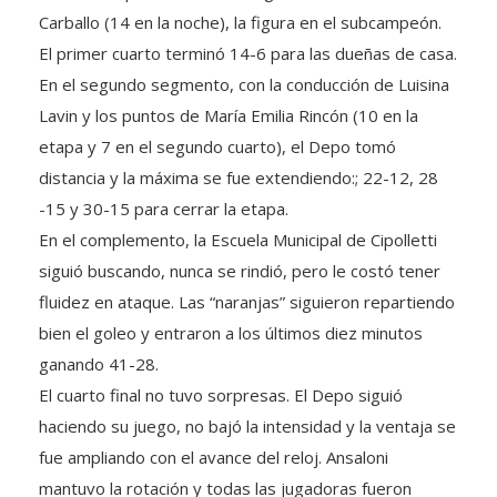
Carballo (14 en la noche), la figura en el subcampeón.
El primer cuarto terminó 14-6 para las dueñas de casa.
En el segundo segmento, con la conducción de Luisina
Lavin y los puntos de María Emilia Rincón (10 en la
etapa y 7 en el segundo cuarto), el Depo tomó
distancia y la máxima se fue extendiendo:; 22-12, 28
-15 y 30-15 para cerrar la etapa.
En el complemento, la Escuela Municipal de Cipolletti
siguió buscando, nunca se rindió, pero le costó tener
fluidez en ataque. Las “naranjas” siguieron repartiendo
bien el goleo y entraron a los últimos diez minutos
ganando 41-28.
El cuarto final no tuvo sorpresas. El Depo siguió
haciendo su juego, no bajó la intensidad y la ventaja se
fue ampliando con el avance del reloj. Ansaloni
mantuvo la rotación y todas las jugadoras fueron