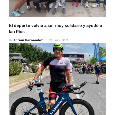
El deporte volvió a ser muy solidario y ayudó a
Ian Ríos
By
Adrián Hernández
19 junio, 2021