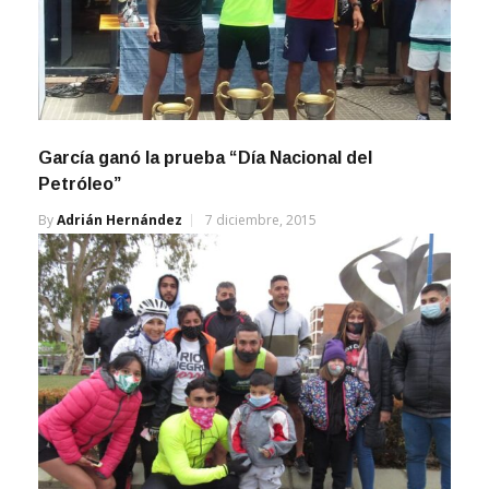
García ganó la prueba “Día Nacional del
Petróleo”
By
Adrián Hernández
7 diciembre, 2015