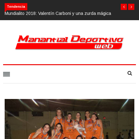
Tendencia
ágica
Calvario Race 2018, 10 de noviembre