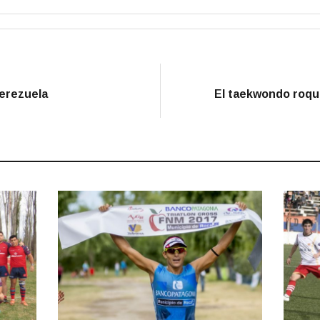
Cerezuela
El taekwondo roque