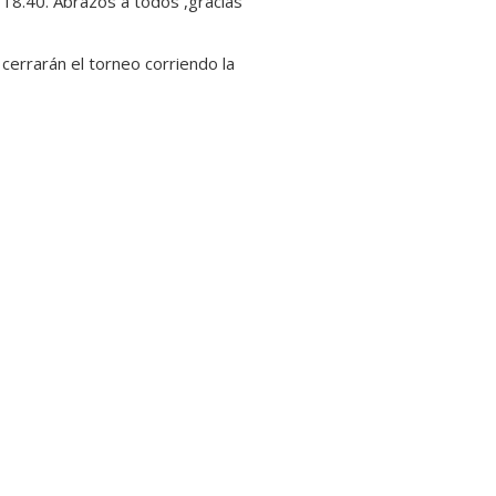
, 18.40. Abrazos a todos ,gracias
cerrarán el torneo corriendo la