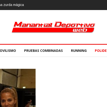
lvario Race 2018, 10 de noviembre
OVILISMO
PRUEBAS COMBINADAS
RUNNING
POLID