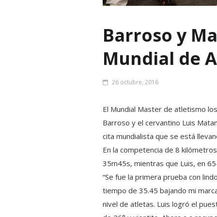
Barroso y Ma
Mundial de A
26 octubre, 2016
El Mundial Master de atletismo lo
Barroso y el cervantino Luis Mata
cita mundialista que se está llevan
En la competencia de 8 kilómetros,
35m45s, mientras que Luis, en 65
“Se fue la primera prueba con lind
tiempo de 35.45 bajando mi marca 
nivel de atletas. Luis logró el pu