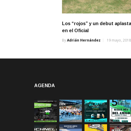
Los “rojos” y un debut aplast
en el Oficial
By
Adrián Hernández
19 mayo, 2018
AGENDA