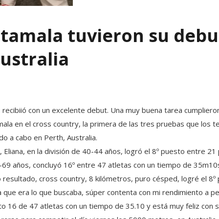
tamala tuvieron su debut
ustralia
s recibiió con un excelente debut. Una muy buena tarea cumpliero
mala en el cross country, la primera de las tres pruebas que los 
do a cabo en Perth, Australia.
 Eliana, en la división de 40-44 años, logró el 8º puesto entre 21
-69 años, concluyó 16º entre 47 atletas con un tiempo de 35m10
o resultado, cross country, 8 kilómetros, puro césped, logré el 8º
que era lo que buscaba, súper contenta con mi rendimiento a pesa
esto 16 de 47 atletas con un tiempo de 35.10 y está muy feliz con