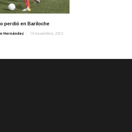
o perdió en Bariloche
án Hernández
19 noviembre, 2012