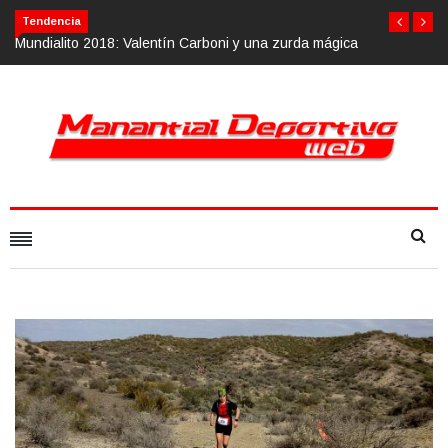
Tendencia
Mundialito 2018: Valentín Carboni y una zurda mágica