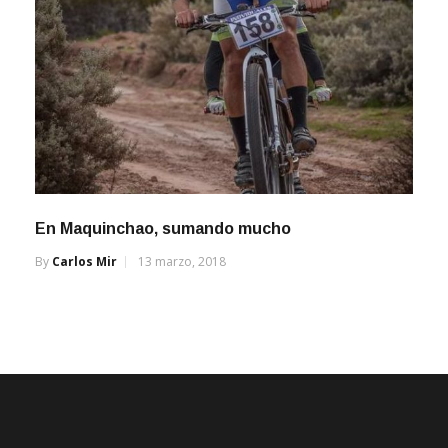
En Maquinchao, sumando mucho
By
Carlos Mir
13 marzo, 2018