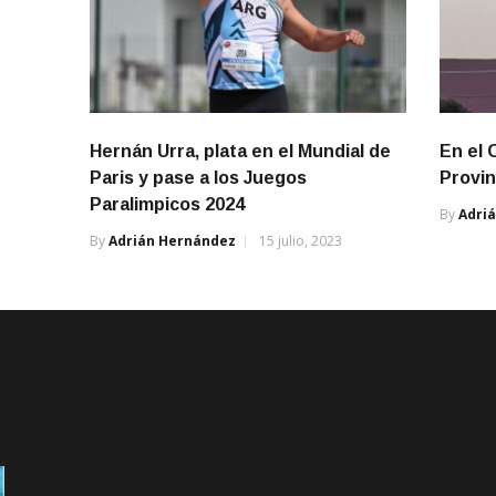
Hernán Urra, plata en el Mundial de
En el 
Paris y pase a los Juegos
Provin
Paralimpicos 2024
By
Adri
By
Adrián Hernández
15 julio, 2023