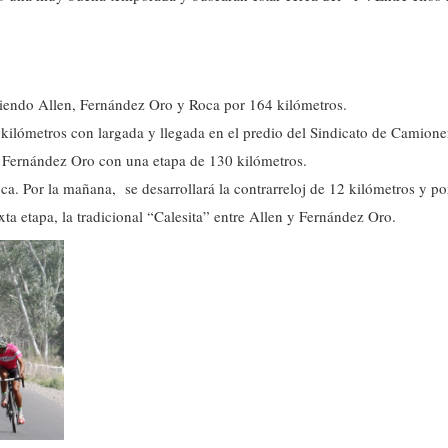
uniendo Allen, Fernández Oro y Roca por 164 kilómetros.
kilómetros con largada y llegada en el predio del Sindicato de Camione
 y Fernández Oro con una etapa de 130 kilómetros.
a. Por la mañana, se desarrollará la contrarreloj de 12 kilómetros y por
xta etapa, la tradicional “Calesita” entre Allen y Fernández Oro.