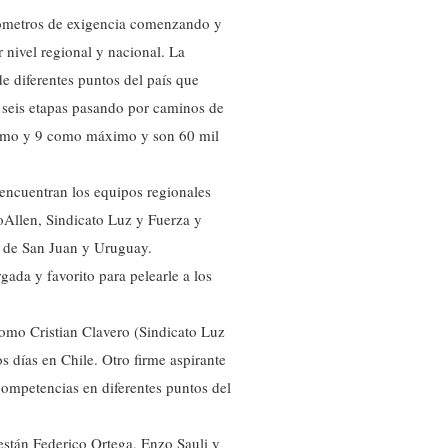
kilómetros de exigencia comenzando y
 nivel regional y nacional. La
de diferentes puntos del país que
á seis etapas pasando por caminos de
ínimo y 9 como máximo y son 60 mil
e encuentran los equipos regionales
oAllen, Sindicato Luz y Fuerza y
 de San Juan y Uruguay.
ada y favorito para pelearle a los
como Cristian Clavero (Sindicato Luz
 días en Chile. Otro firme aspirante
ompetencias en diferentes puntos del
están Federico Ortega, Enzo Sauli y