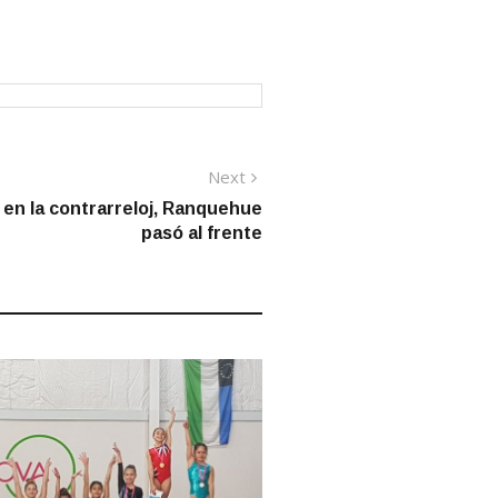
Next
Next
post:
: en la contrarreloj, Ranquehue
pasó al frente