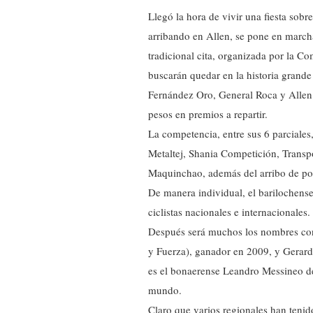
Llegó la hora de vivir una fiesta sob
arribando en Allen, se pone en marcha
tradicional cita, organizada por la C
buscarán quedar en la historia grand
Fernández Oro, General Roca y Allen
pesos en premios a repartir.
La competencia, entre sus 6 parciales,
Metaltej, Shania Competición, Transp
Maquinchao, además del arribo de po
De manera individual, el barilochense
ciclistas nacionales e internacionales.
Después será muchos los nombres cono
y Fuerza), ganador en 2009, y Gerardo
es el bonaerense Leandro Messineo de
mundo.
Claro que varios regionales han tenid