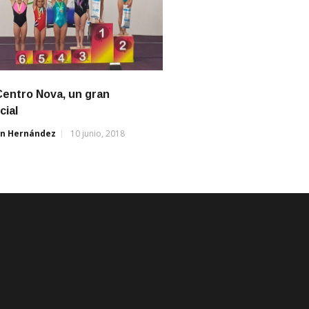
Centro Nova, un gran
cial
án Hernández
10 junio, 2018