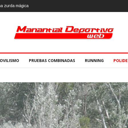
lvario Race 2018, 10 de noviembre
OVILISMO
PRUEBAS COMBINADAS
RUNNING
POLID