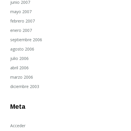
mayo 2007
febrero 2007
enero 2007
septiembre 2006
agosto 2006
julio 2006
abril 2006
marzo 2006
diciembre 2003
Meta
Acceder