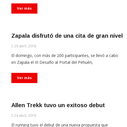
Ver más
Zapala disfrutó de una cita de gran nivel
29 abril, 2018
El domingo, con más de 200 participantes, se llevó a cabo
en Zapala el III Desafío al Portal del Pehuén,
Ver más
Allen Trekk tuvo un exitoso debut
24 abril, 2018
El running tuvo el debut de una nueva propuesta que
promete convertirse en un clásico. El pasado domingo,